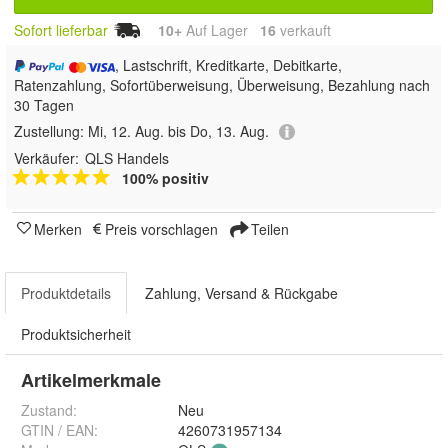
Sofort lieferbar
10+
Auf Lager
16
 verkauft
, Lastschrift, Kreditkarte, Debitkarte,
Ratenzahlung, Sofortüberweisung, Überweisung, Bezahlung nach
30 Tagen
Zustellung:
Mi, 12. Aug. bis Do, 13. Aug.
Verkäufer:
QLS Handels
100% positiv
Merken
Preis vorschlagen
Teilen
Produktdetails
Zahlung, Versand & Rückgabe
Produktsicherheit
Artikelmerkmale
Zustand:
Neu
GTIN / EAN:
4260731957134