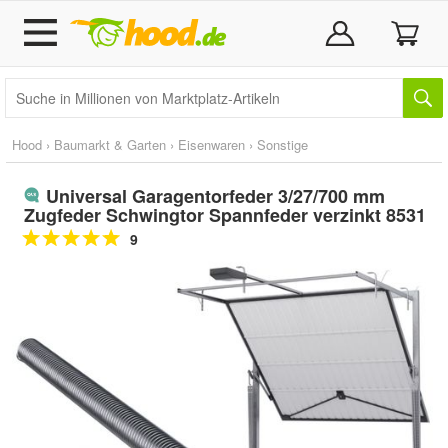
Hood
›
Baumarkt & Garten
›
Eisenwaren
›
Sonstige
Universal Garagentorfeder 3/27/700 mm
Zugfeder Schwingtor Spannfeder verzinkt 8531
9