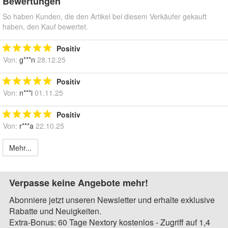
Bewertungen
So haben Kunden, die den Artikel bei diesem Verkäufer gekauft
haben, den Kauf bewertet.
Positiv
Von:
g***n
28.12.25
Positiv
Von:
n***i
01.11.25
Positiv
Von:
r***a
22.10.25
Mehr...
Verpasse keine Angebote mehr!
Abonniere jetzt unseren Newsletter und erhalte exklusive
Rabatte und Neuigkeiten.
Extra-Bonus: 60 Tage Nextory kostenlos - Zugriff auf 1,4