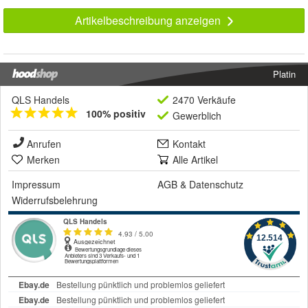
Artikelbeschreibung anzeigen
Platin
QLS Handels
2470 Verkäufe
100% positiv
Gewerblich
Anrufen
Kontakt
Merken
Alle Artikel
Impressum
AGB
&
Datenschutz
Widerrufsbelehrung