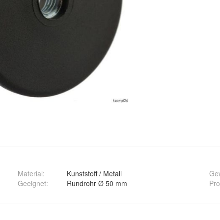
Material
:
Kunststoff / Metall
Ge
Geeignet
:
Rundrohr Ø 50 mm
Pro