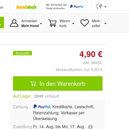
Mit Sicherheit bei
en
Hood einkaufen
Anmelden
Waren-
Merk-
Mein Hood
korb
zettel
4,90 €
Bestseller
inkl. MwSt.
Versandkosten nur 5,90 €
In den Warenkorb
Auf Lager
2040
 verkauft
Zahlung
, Kreditkarte, Lastschrift,
Ratenzahlung, Vorkasse per
Überweisung
Zustellung
Fr, 14. Aug. bis Mo, 17. Aug.