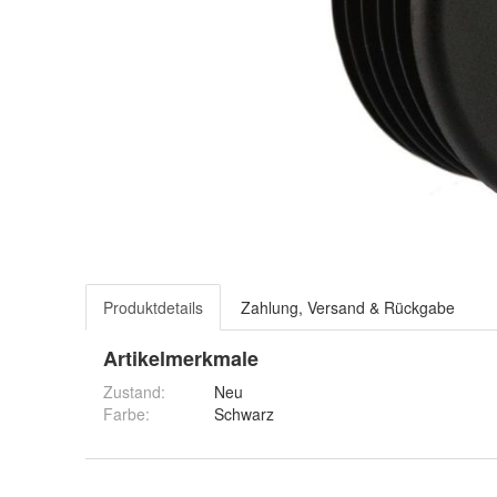
Produktdetails
Zahlung, Versand & Rückgabe
Artikelmerkmale
Zustand:
Neu
Farbe
:
Schwarz