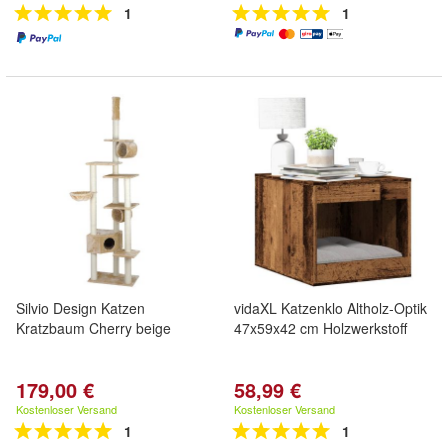
1
1
Silvio Design Katzen
vidaXL Katzenklo Altholz-Optik
Kratzbaum Cherry beige
47x59x42 cm Holzwerkstoff
179,00 €
58,99 €
Kostenloser Versand
Kostenloser Versand
1
1