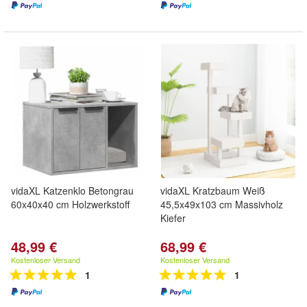
vidaXL Katzenklo Betongrau
vidaXL Kratzbaum Weiß
60x40x40 cm Holzwerkstoff
45,5x49x103 cm Massivholz
Kiefer
48,99 €
68,99 €
Kostenloser Versand
Kostenloser Versand
1
1