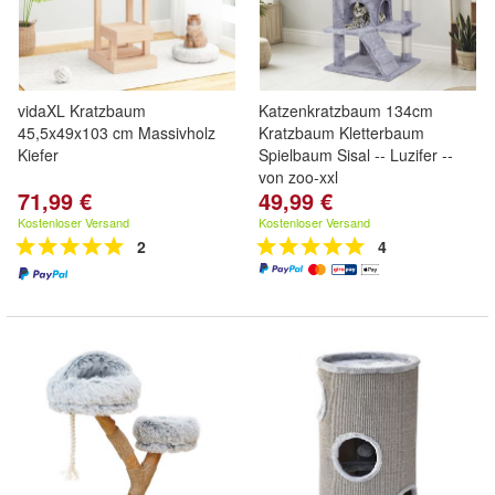
vidaXL Kratzbaum
Katzenkratzbaum 134cm
45,5x49x103 cm Massivholz
Kratzbaum Kletterbaum
Kiefer
Spielbaum Sisal -- Luzifer --
von zoo-xxl
71,99 €
49,99 €
Kostenloser Versand
Kostenloser Versand
2
4