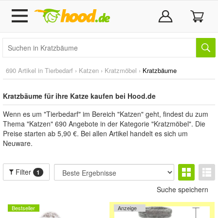
690 Artikel in
Tierbedarf
›
Katzen
›
Kratzmöbel
›
Kratzbäume
Kratzbäume für ihre Katze kaufen bei Hood.de
Wenn es um "Tierbedarf" im Bereich "Katzen" geht, findest du zum
Thema "Katzen" 690 Angebote in der Kategorie "Kratzmöbel". Die
Preise starten ab 5,90 €. Bei allen Artikel handelt es sich um
Neuware.
Filter
1
Suche speichern
Bestseller
Anzeige