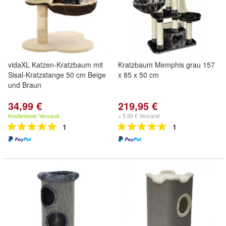
vidaXL Katzen-Kratzbaum mit
Kratzbaum Memphis grau 157
Sisal-Kratzstange 50 cm Beige
x 85 x 50 cm
und Braun
34,99 €
219,95 €
Kostenloser Versand
+ 5,95 € Versand
1
1