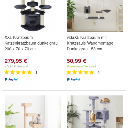
XXL Kratzbaum
vidaXL Kratzbaum mit
Katzenkratzbaum dunkelgrau
Kratzsäule Wandmontage
200 x 70 x 70 cm
Dunkelgrau 153 cm
279,95 €
50,99 €
+ 5,95 € Versand
Kostenloser Versand
1
1