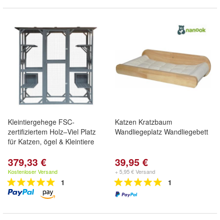
Kleintiergehege FSC-
Katzen Kratzbaum
zertifiziertem Holz–Viel Platz
Wandliegeplatz Wandliegebett
für Katzen, ögel & Kleintiere
379,33 €
39,95 €
Kostenloser Versand
+ 5,95 € Versand
1
1