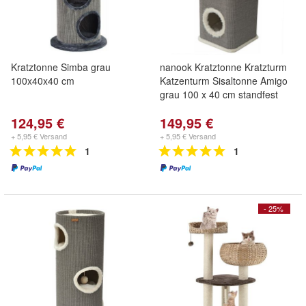
Kratztonne Simba grau
nanook Kratztonne Kratzturm
100x40x40 cm
Katzenturm Sisaltonne Amigo
grau 100 x 40 cm standfest
124,95 €
149,95 €
+ 5,95 € Versand
+ 5,95 € Versand
1
1
- 25%