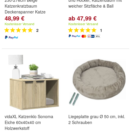
230-276cm Beige
und Hocker, Katzenbaum mit
Katzenkratzbaum
weicher Sitzfläche & Ball
Deckenspanner Katze
48,99 €
ab 47,99 €
Kostenloser Versand
Kostenloser Versand
2
1
vidaXL Katzenklo Sonoma
Liegeplatte grau Ø 50 cm, inkl.
Eiche 60x40x40 cm
2 Schrauben
Holzwerkstoff