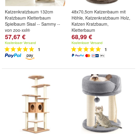
Katzenkratzbaum 132cm
48x70,5cm Katzenbaum mit
Kratzbaum Kletterbaum
Höhle, Katzenkratzbaum Holz,
Spielbaum Sisal -- Sammy --
Katzen Kratzbaum,
von zoo-xxl®
Kletterbaum
57,67 €
68,99 €
Kostenloser Versand
Kostenloser Versand
1
1