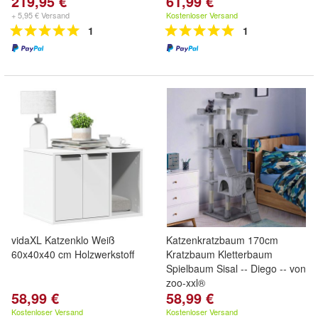
219,95 €
61,99 €
+ 5,95 € Versand
Kostenloser Versand
1
1
vidaXL Katzenklo Weiß
Katzenkratzbaum 170cm
60x40x40 cm Holzwerkstoff
Kratzbaum Kletterbaum
Spielbaum Sisal -- Diego -- von
zoo-xxl®
58,99 €
58,99 €
Kostenloser Versand
Kostenloser Versand