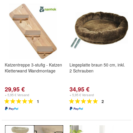
Katzentreppe 3-stufig - Katzen
Liegeplatte braun 50 cm, inkl.
Kletterwand Wandmontage
2 Schrauben
29,95 €
34,95 €
+ 5,95 € Versand
+ 5,95 € Versand
1
2