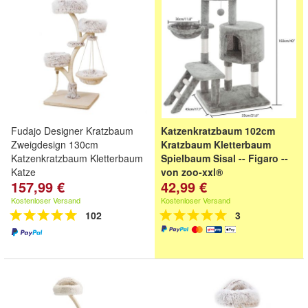
Fudajo Designer Kratzbaum
Katzenkratzbaum 102cm
Zweigdesign 130cm
Kratzbaum Kletterbaum
Katzenkratzbaum Kletterbaum
Spielbaum Sisal -- Figaro --
Katze
von zoo-xxl®
157,99 €
42,99 €
Kostenloser Versand
Kostenloser Versand
102
3