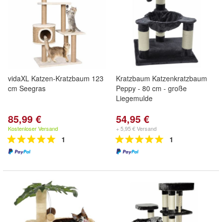
vidaXL Katzen-Kratzbaum 123
Kratzbaum Katzenkratzbaum
cm Seegras
Peppy - 80 cm - große
Liegemulde
85,99 €
54,95 €
Kostenloser Versand
+ 5,95 € Versand
1
1