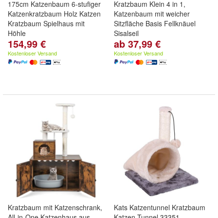
175cm Katzenbaum 6-stufiger
Kratzbaum Klein 4 in 1,
Katzenkratzbaum Holz Katzen
Katzenbaum mit weicher
Kratzbaum Spielhaus mit
Sitzfläche Basis Fellknäuel
Höhle
Sisalseil
154,99 €
ab 37,99 €
Kostenloser Versand
Kostenloser Versand
Kratzbaum mit Katzenschrank,
Kats Katzentunnel Kratzbaum
All-in-One Katzenhaus aus
Katzen-Tunnel 33351