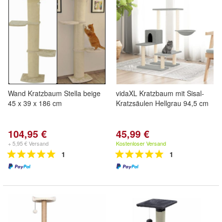
Wand Kratzbaum Stella beige
vidaXL Kratzbaum mit Sisal-
45 x 39 x 186 cm
Kratzsäulen Hellgrau 94,5 cm
104,95 €
45,99 €
+ 5,95 € Versand
Kostenloser Versand
1
1