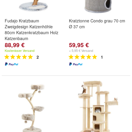
Fudajo Kratzbaum
Kratztonne Condo grau 70 cm
Zweigdesign Katzenhöhle
Ø 37 cm
80cm Katzenkratzbaum Holz
Katzenbaum
88,99 €
59,95 €
Kostenloser Versand
+ 5,95 € Versand
2
1