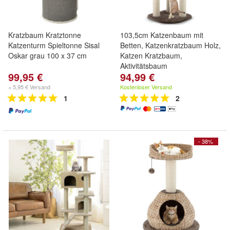
Kratzbaum Kratztonne
103,5cm Katzenbaum mit
Katzenturm Spieltonne Sisal
Betten, Katzenkratzbaum Holz,
Oskar grau 100 x 37 cm
Katzen Kratzbaum,
Aktivitätsbaum
99,95 €
94,99 €
+ 5,95 € Versand
Kostenloser Versand
1
2
- 38%