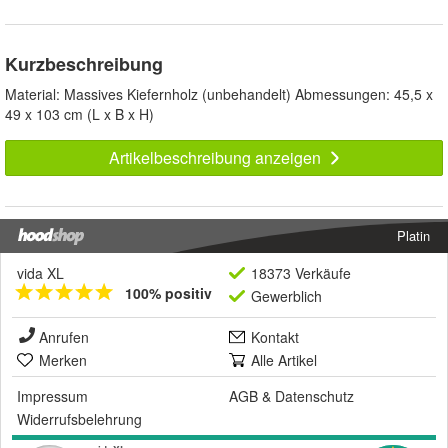
Kurzbeschreibung
Material: Massives Kiefernholz (unbehandelt) Abmessungen: 45,5 x
49 x 103 cm (L x B x H)
Artikelbeschreibung anzeigen
Platin
vida XL
18373 Verkäufe
100% positiv
Gewerblich
Anrufen
Kontakt
Merken
Alle Artikel
Impressum
AGB
&
Datenschutz
Widerrufsbelehrung