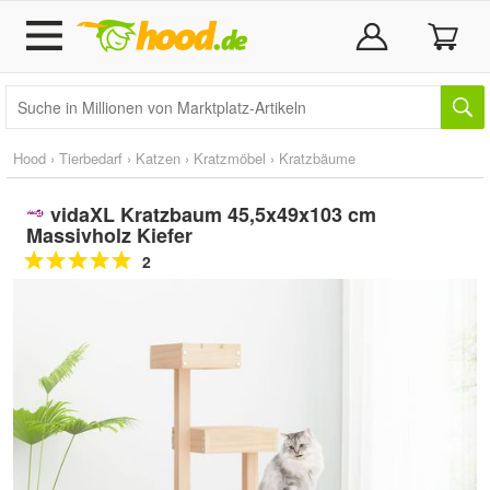
Hood
›
Tierbedarf
›
Katzen
›
Kratzmöbel
›
Kratzbäume
vidaXL Kratzbaum 45,5x49x103 cm
Massivholz Kiefer
2