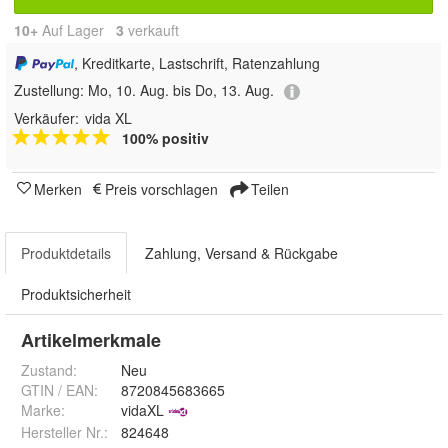
10+
Auf Lager
3
 verkauft
, Kreditkarte, Lastschrift, Ratenzahlung
Zustellung:
Mo, 10. Aug. bis Do, 13. Aug.
Verkäufer:
vida XL
100% positiv
Merken
Preis vorschlagen
Teilen
Produktdetails
Zahlung, Versand & Rückgabe
Produktsicherheit
Artikelmerkmale
Zustand:
Neu
GTIN / EAN:
8720845683665
Marke:
vidaXL
Hersteller Nr.:
824648