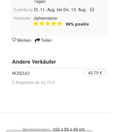
Tagen
Zustellung
Di, 11. Aug. bis Do, 13. Aug.
Verkäufer
daheimstore
99% positiv
Merken
Teilen
Andere Verkäufer
42,70 €
NOSOJO
2 Angebote ab 42,70 €
Abmessungen
:
102 x 55 x 45 cm