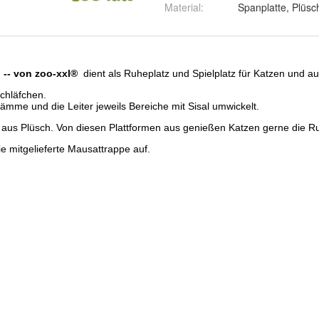
Material
:
Spanplatte, Plüsch