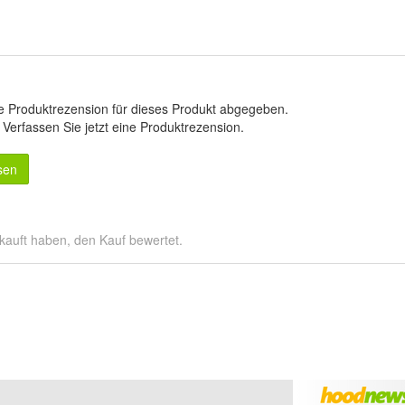
e Produktrezension für dieses Produkt abgegeben.
.
Verfassen Sie jetzt eine Produktrezension
.
sen
kauft haben, den Kauf bewertet.