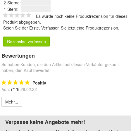
2 Sterne:
1 Stern:
Es wurde noch keine Produktrezension für dieses
Produkt abgegeben.
Seien Sie der Erste.
Verfassen Sie jetzt eine Produktrezension
.
Rezension verfassen
Bewertungen
So haben Kunden, die den Artikel bei diesem Verkäufer gekauft
haben, den Kauf bewertet.
Positiv
Von:
r***h
28.02.22
Mehr...
Verpasse keine Angebote mehr!