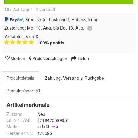
10+
Auf Lager
1
 verkauft
, Kreditkarte, Lastschrift, Ratenzahlung
Zustellung:
Mo, 10. Aug. bis Do, 13. Aug.
Verkäufer:
vida XL
100% positiv
Merken
Preis vorschlagen
Teilen
Produktdetails
Zahlung, Versand & Rückgabe
Produktsicherheit
Artikelmerkmale
Zustand:
Neu
GTIN / EAN:
8718475599951
Marke:
vidaXL
Hersteller Nr.:
170595