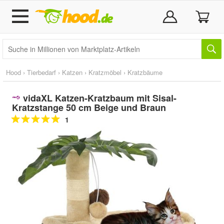
Hood
›
Tierbedarf
›
Katzen
›
Kratzmöbel
›
Kratzbäume
vidaXL Katzen-Kratzbaum mit Sisal-
Kratzstange 50 cm Beige und Braun
1