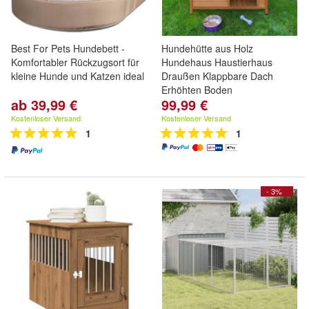
Best For Pets Hundebett -
Hundehütte aus Holz
Komfortabler Rückzugsort für
Hundehaus Haustierhaus
kleine Hunde und Katzen ideal
Draußen Klappbare Dach
Erhöhten Boden
ab 39,99 €
99,99 €
Kostenloser Versand
Kostenloser Versand
1
1
- 3%