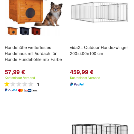
Hundehütte wetterfestes
vidaXL Outdoor-Hundezwinger
Hundehaus mit Vordach für
200×400×100 cm
Hunde Hundehöhle mix Farbe
57,99 €
459,99 €
Kostenloser Versand
Kostenloser Versand
1