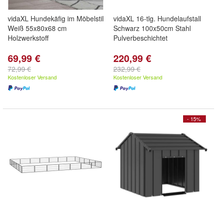
vidaXL Hundekäfig im Möbelstil
vidaXL 16-tlg. Hundelaufstall
Weiß 55x80x68 cm
Schwarz 100x50cm Stahl
Holzwerkstoff
Pulverbeschichtet
69,99 €
220,99 €
72,99 €
232,99 €
Kostenloser Versand
Kostenloser Versand
- 15%