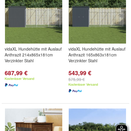
vidaXL Hundehütte mit Auslauf
vidaXL Hundehütte mit Auslauf
Anthrazit 214x865x181cm
Anthrazit 165x863x181cm
Verzinkter Stahl
Verzinkter Stahl
687,99 €
543,99 €
Kostenloser Versand
575,99 €
Kostenloser Versand