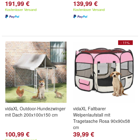
191,99 €
139,99 €
Kostenloser Versand
Kostenloser Versand
- 11%
vidaXL Outdoor-Hundezwinger
vidaXL Faltbarer
mit Dach 200x100x150 cm
Welpenlaufstall mit
Tragetasche Rosa 90x90x58
cm
100,99 €
39,99 €