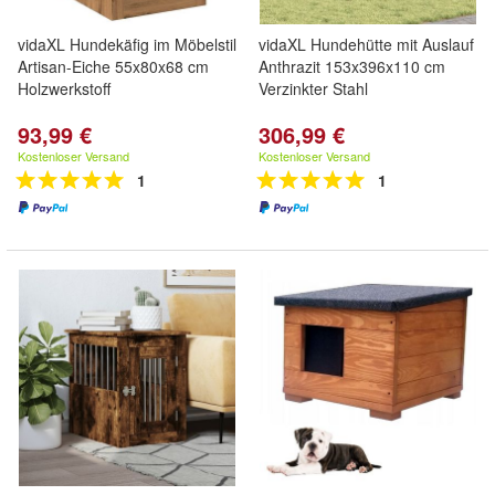
vidaXL Hundekäfig im Möbelstil
vidaXL Hundehütte mit Auslauf
Artisan-Eiche 55x80x68 cm
Anthrazit 153x396x110 cm
Holzwerkstoff
Verzinkter Stahl
93,99 €
306,99 €
Kostenloser Versand
Kostenloser Versand
1
1