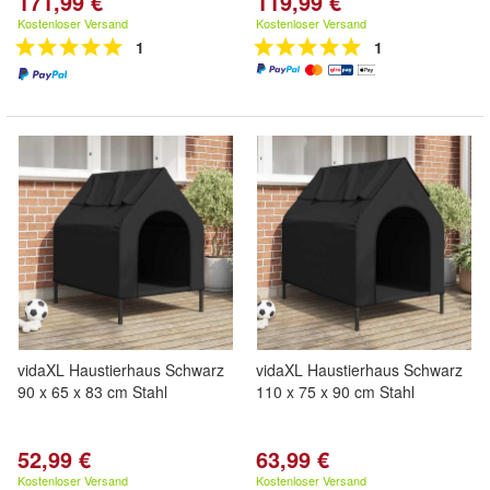
171,99 €
119,99 €
Kostenloser Versand
Kostenloser Versand
1
1
vidaXL Haustierhaus Schwarz
vidaXL Haustierhaus Schwarz
90 x 65 x 83 cm Stahl
110 x 75 x 90 cm Stahl
52,99 €
63,99 €
Kostenloser Versand
Kostenloser Versand