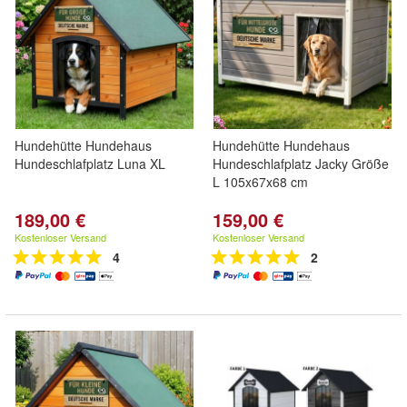
Hundehütte Hundehaus
Hundehütte Hundehaus
Hundeschlafplatz Luna XL
Hundeschlafplatz Jacky Größe
L 105x67x68 cm
189,00 €
159,00 €
Kostenloser Versand
Kostenloser Versand
4
2