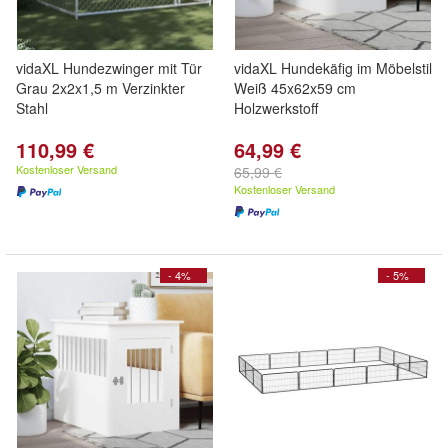
vidaXL Hundezwinger mit Tür
vidaXL Hundekäfig im Möbelstil
Grau 2x2x1,5 m Verzinkter
Weiß 45x62x59 cm
Stahl
Holzwerkstoff
110,99 €
64,99 €
Kostenloser Versand
65,99 €
Kostenloser Versand
- 4%
- 5%