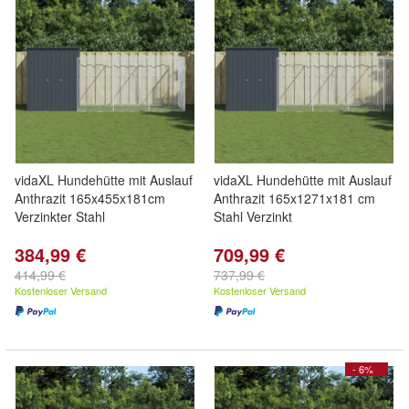
vidaXL Hundehütte mit Auslauf
vidaXL Hundehütte mit Auslauf
Anthrazit 165x455x181cm
Anthrazit 165x1271x181 cm
Verzinkter Stahl
Stahl Verzinkt
384,99 €
709,99 €
414,99 €
737,99 €
Kostenloser Versand
Kostenloser Versand
- 6%