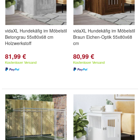
vidaXL Hundekäfig im Möbelstil
vidaXL Hundekäfig im Möbelstil
Betongrau 55x80x68 cm
Braun Eichen-Optik 55x80x68
Holzwerkstoff
cm
81,99 €
80,99 €
Kostenloser Versand
Kostenloser Versand