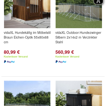
vidaXL Hundekäfig im Möbelstil
vidaXL Outdoor-Hundezwinger
Braun Eichen-Optik 55x80x68
Silbern 2x14x2 m Verzinkter
cm
Stahl
80,99 €
560,99 €
Kostenloser Versand
Kostenloser Versand