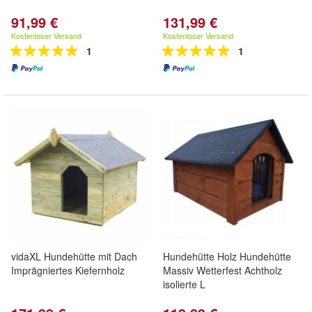
91,99 €
131,99 €
Kostenloser Versand
Kostenloser Versand
1
1
vidaXL Hundehütte mit Dach
Hundehütte Holz Hundehütte
Imprägniertes Kiefernholz
Massiv Wetterfest Achtholz
isolierte L