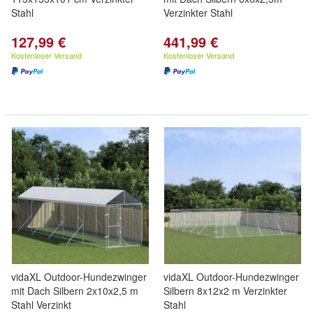
Stahl
Verzinkter Stahl
127,99 €
441,99 €
Kostenloser Versand
Kostenloser Versand
vidaXL Outdoor-Hundezwinger
vidaXL Outdoor-Hundezwinger
mit Dach Silbern 2x10x2,5 m
Silbern 8x12x2 m Verzinkter
Stahl Verzinkt
Stahl