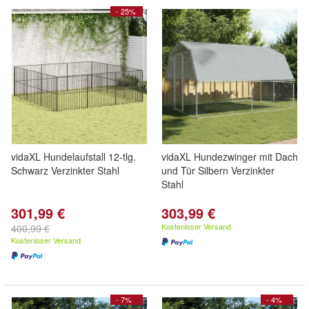
- 25%
vidaXL Hundelaufstall 12-tlg.
vidaXL Hundezwinger mit Dach
Schwarz Verzinkter Stahl
und Tür Silbern Verzinkter
Stahl
301,99 €
303,99 €
Kostenloser Versand
400,99 €
Kostenloser Versand
- 7%
- 4%