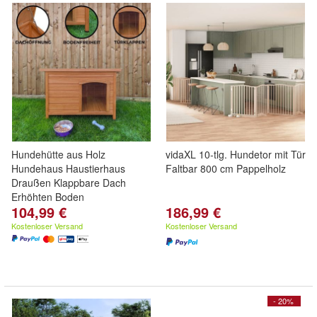
Hundehütte aus Holz
vidaXL 10-tlg. Hundetor mit Tür
Hundehaus Haustierhaus
Faltbar 800 cm Pappelholz
Draußen Klappbare Dach
Erhöhten Boden
104,99 €
186,99 €
Kostenloser Versand
Kostenloser Versand
- 20%