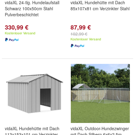
vidaXL 24-tlg. Hundelaufstall
vidaXL Hundehütte mit Dach
Schwarz 100x50cm Stahl
85x107x81 cm Verzinkter Stahl
Pulverbeschichtet
330,99 €
87,99 €
Kostenloser Versand
102,99 €
Kostenloser Versand
vidaXL Hundehütte mit Dach
vidaXL Outdoor-Hundezwinger
113x153x101 cm Verzinkter
mit Dach Silbern 6x6x2,5m