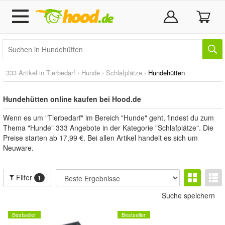
333 Artikel in
Tierbedarf
›
Hunde
›
Schlafplätze
›
Hundehütten
Hundehütten online kaufen bei Hood.de
Wenn es um "Tierbedarf" im Bereich "Hunde" geht, findest du zum
Thema "Hunde" 333 Angebote in der Kategorie "Schlafplätze". Die
Preise starten ab 17,99 €. Bei allen Artikel handelt es sich um
Neuware.
Filter
1
Suche speichern
Bestseller
Bestseller