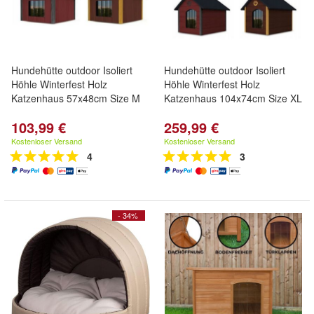
Hundehütte outdoor Isoliert
Hundehütte outdoor Isoliert
Höhle Winterfest Holz
Höhle Winterfest Holz
Katzenhaus 57x48cm Size M
Katzenhaus 104x74cm Size XL
103,99 €
259,99 €
Kostenloser Versand
Kostenloser Versand
4
3
- 34%