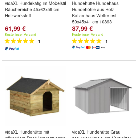
vidaXL Hundekäfig im Möbelstil
Hundehütte Hundehaus
Räuchereiche 45x62x59 cm
Hundehöhle aus Holz
Holzwerkstoff
Katzenhaus Wetterfest
50x45x41 cm 10893
61,99 €
87,99 €
Kostenloser Versand
Kostenloser Versand
1
1
vidaXL Hundehütte mit
vidaXL Hundehütte Grau