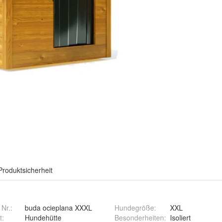
Produktsicherheit
 Nr.:
buda ocieplana XXXL
Hundegröße
:
XXL
t
:
Hundehütte
Besonderheiten
:
Isoliert