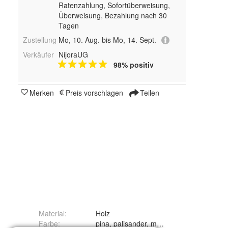
Ratenzahlung, Sofortüberweisung,
Überweisung, Bezahlung nach 30
Tagen
Zustellung
Mo, 10. Aug. bis Mo, 14. Sept.
Verkäufer
NijoraUG
98% positiv
Merken
Preis vorschlagen
Teilen
Material
:
Holz
Farbe
: