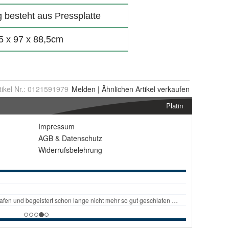
tikel Nr.:
0121591979
Melden
|
Ähnlichen
Artikel verkaufen
Platin
Impressum
AGB
&
Datenschutz
Widerrufsbelehrung