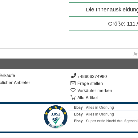
Ar
erkäufe
+48606274980
lich
er Anbieter
Frage stellen
Verkäufer merken
Alle Artikel