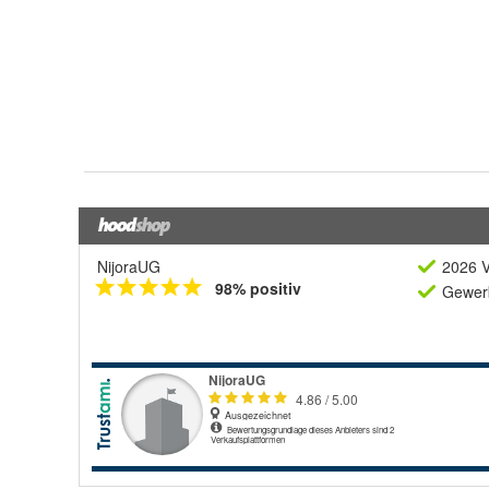
NijoraUG
2026 V
98% positiv
Gewerb