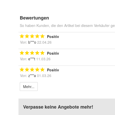
Bewertungen
So haben Kunden, die den Artikel bei diesem Verkäufer ge
Positiv
Von:
b***o
22.04.26
Positiv
Von:
e***t
11.03.26
Positiv
Von:
z***a
01.03.26
Mehr...
Verpasse keine Angebote mehr!