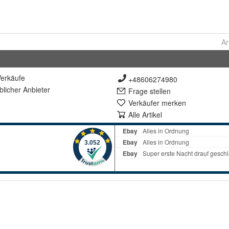
Ar
erkäufe
+48606274980
lich
er Anbieter
Frage stellen
Verkäufer merken
Alle Artikel