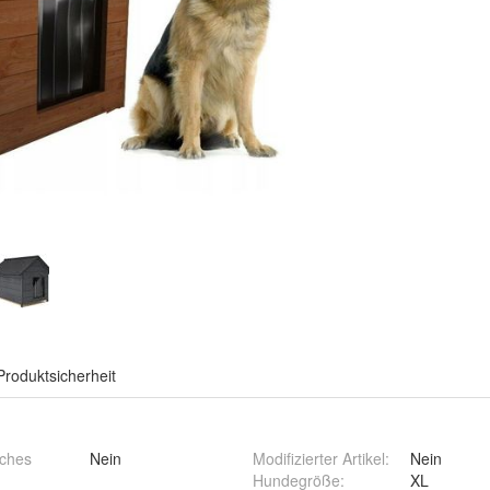
Produktsicherheit
sches
Nein
Modifizierter Artikel
:
Nein
Hundegröße
:
XL