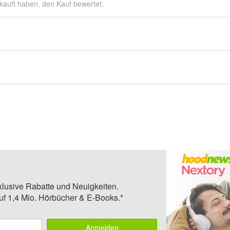
kauft haben, den Kauf bewertet.
klusive Rabatte und Neuigkeiten.
auf 1,4 Mio. Hörbücher & E-Books.*
Anmelden