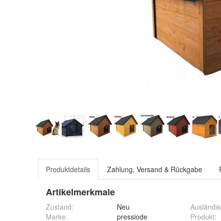
Produktdetails
Zahlung, Versand & Rückgabe
Artikelmerkmale
Zustand:
Neu
Ausländi
Marke:
pressiode
Produkt
: