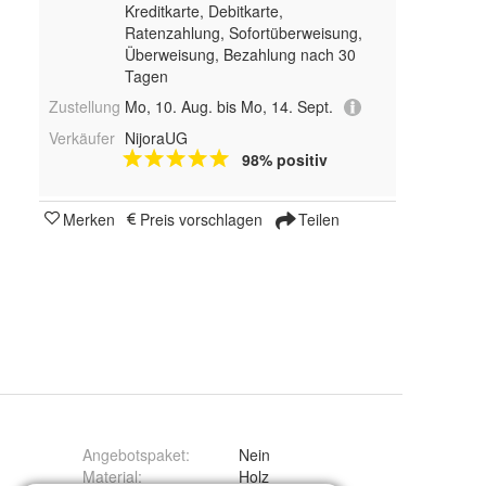
Kreditkarte, Debitkarte,
Ratenzahlung, Sofortüberweisung,
Überweisung, Bezahlung nach 30
Tagen
Zustellung
Mo, 10. Aug. bis Mo, 14. Sept.
Verkäufer
NijoraUG
98% positiv
Merken
Preis vorschlagen
Teilen
Angebotspaket
:
Nein
Material
:
Holz