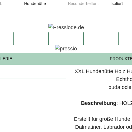
t
:
Hundehütte
Besonderheiten
:
Isoliert