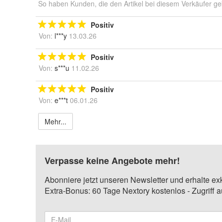
So haben Kunden, die den Artikel bei diesem Verkäufer ge
Positiv
Von:
l***y
13.03.26
Positiv
Von:
s***u
11.02.26
Positiv
Von:
e***t
06.01.26
Mehr...
Verpasse keine Angebote mehr!
Abonniere jetzt unseren Newsletter und erhalte ex
Extra-Bonus: 60 Tage Nextory kostenlos - Zugriff 