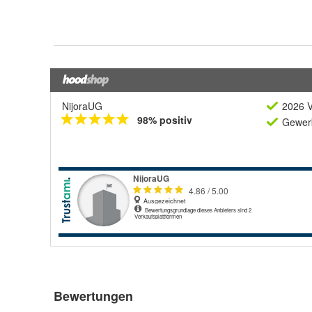
NijoraUG
2026 V
98% positiv
Gewerb
Bewertungen