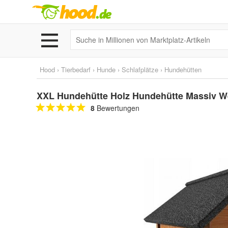
Hood
›
Tierbedarf
›
Hunde
›
Schlafplätze
›
Hundehütten
XXL Hundehütte Holz Hundehütte Massiv Wet
8
Bewertungen