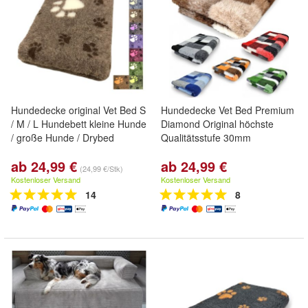
Hundedecke original Vet Bed S
Hundedecke Vet Bed Premium
/ M / L Hundebett kleine Hunde
Diamond Original höchste
/ große Hunde / Drybed
Qualitätsstufe 30mm
ab 24,99 €
ab 24,99 €
(24,99 €/Stk)
Kostenloser Versand
Kostenloser Versand
14
8