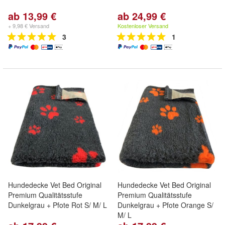
ab 13,99 €
ab 24,99 €
+ 9,98 € Versand
Kostenloser Versand
3
1
Hundedecke Vet Bed Original
Hundedecke Vet Bed Original
Premium Qualitätsstufe
Premium Qualitätsstufe
Dunkelgrau + Pfote Rot S/ M/ L
Dunkelgrau + Pfote Orange S/
M/ L