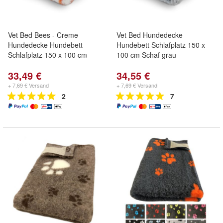
Vet Bed Bees - Creme
Vet Bed Hundedecke
Hundedecke Hundebett
Hundebett Schlafplatz 150 x
Schlafplatz 150 x 100 cm
100 cm Schaf grau
33,49 €
34,55 €
+ 7,69 € Versand
+ 7,69 € Versand
2
7