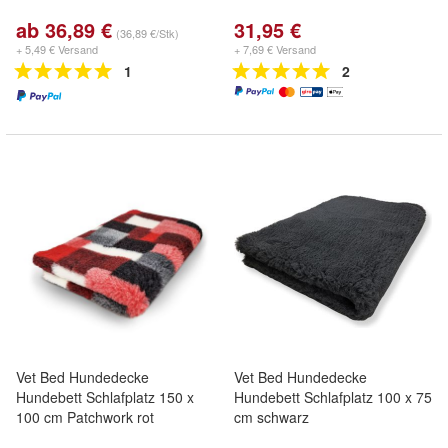
ab 36,89 €
31,95 €
(36,89 €/Stk)
+ 5,49 € Versand
+ 7,69 € Versand
1
2
Vet Bed Hundedecke
Vet Bed Hundedecke
Hundebett Schlafplatz 150 x
Hundebett Schlafplatz 100 x 75
100 cm Patchwork rot
cm schwarz