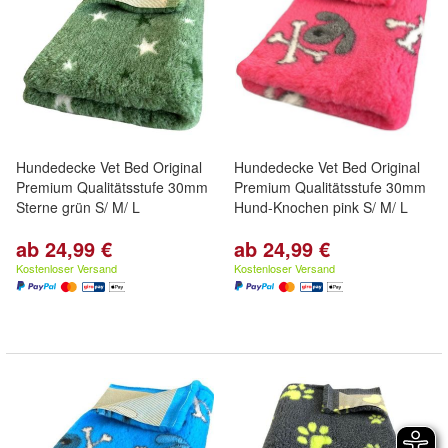
Hundedecke Vet Bed Original
Hundedecke Vet Bed Original
Premium Qualitätsstufe 30mm
Premium Qualitätsstufe 30mm
Sterne grün S/ M/ L
Hund-Knochen pink S/ M/ L
ab 24,99 €
ab 24,99 €
Kostenloser Versand
Kostenloser Versand