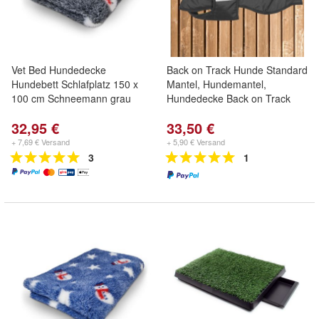
Vet Bed Hundedecke
Back on Track Hunde Standard
Hundebett Schlafplatz 150 x
Mantel, Hundemantel,
100 cm Schneemann grau
Hundedecke Back on Track
32,95 €
33,50 €
+ 7,69 € Versand
+ 5,90 € Versand
3
1