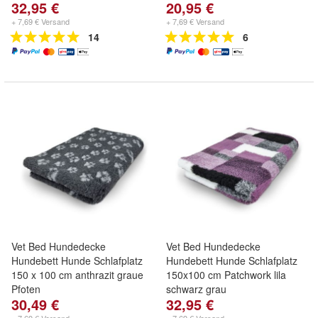
32,95 €
20,95 €
+ 7,69 € Versand
+ 7,69 € Versand
14
6
Vet Bed Hundedecke
Vet Bed Hundedecke
Hundebett Hunde Schlafplatz
Hundebett Hunde Schlafplatz
150 x 100 cm anthrazit graue
150x100 cm Patchwork lila
Pfoten
schwarz grau
30,49 €
32,95 €