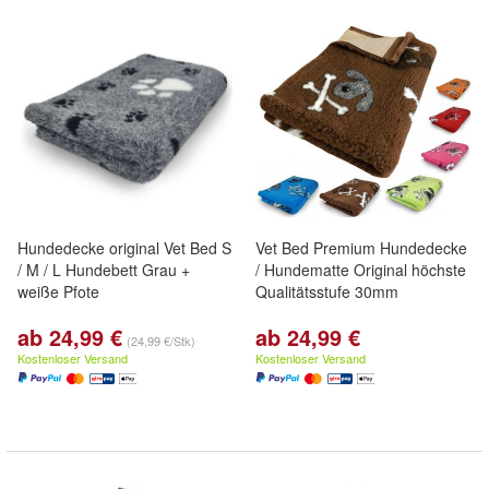
Hundedecke original Vet Bed S
Vet Bed Premium Hundedecke
/ M / L Hundebett Grau +
/ Hundematte Original höchste
weiße Pfote
Qualitätsstufe 30mm
ab 24,99 €
ab 24,99 €
(24,99 €/Stk)
Kostenloser Versand
Kostenloser Versand