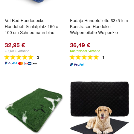
Vet Bed Hundedecke
Fudajo Hundetoilette 63x51cm
Hundebett Schlafplatz 150 x
Kunstrasen Hundeklo
100 cm Schneemann blau
Welpentoilette Welpenklo
32,95 €
36,49 €
+ 7,69 € Versand
Kostenloser Versand
3
1