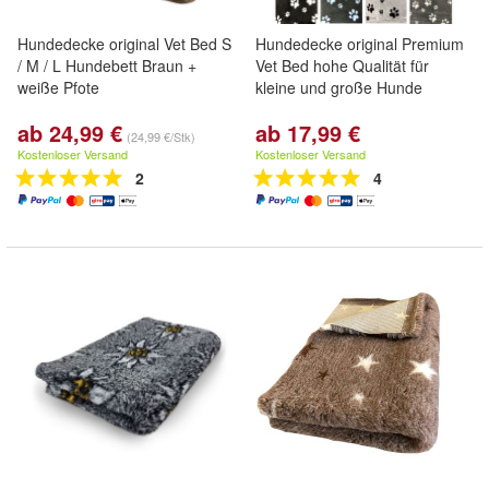
Hundedecke original Vet Bed S
Hundedecke original Premium
/ M / L Hundebett Braun +
Vet Bed hohe Qualität für
weiße Pfote
kleine und große Hunde
ab 24,99 €
ab 17,99 €
(24,99 €/Stk)
Kostenloser Versand
Kostenloser Versand
2
4