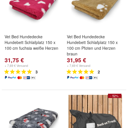
Vet Bed Hundedecke
Vet Bed Hundedecke
Hundebett Schlafplatz 150 x
Hundebett Schlafplatz 150 x
100 cm fuchsia weiße Herzen
100 cm Pfoten und Herzen
braun
31,75 €
31,95 €
+ 7,69 € Versand
+ 7,69 € Versand
3
2
- 52%