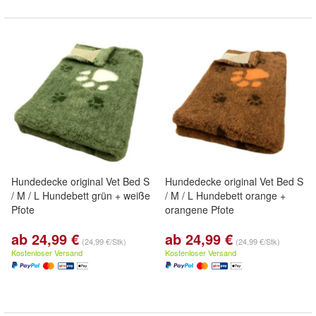
Hundedecke original Vet Bed S
Hundedecke original Vet Bed S
/ M / L Hundebett grün + weiße
/ M / L Hundebett orange +
Pfote
orangene Pfote
ab 24,99 €
ab 24,99 €
(24,99 €/Stk)
(24,99 €/Stk)
Kostenloser Versand
Kostenloser Versand