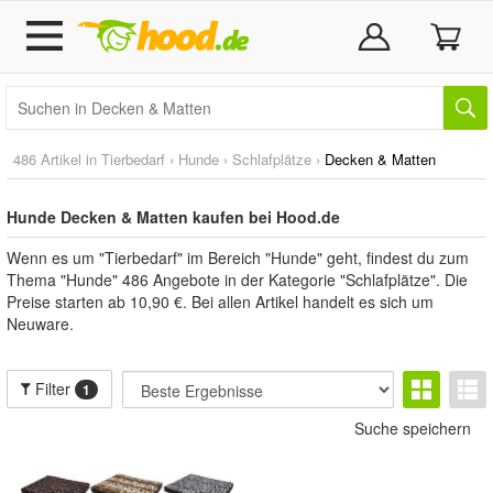
486 Artikel in
Tierbedarf
›
Hunde
›
Schlafplätze
›
Decken & Matten
Hunde Decken & Matten kaufen bei Hood.de
Wenn es um "Tierbedarf" im Bereich "Hunde" geht, findest du zum
Thema "Hunde" 486 Angebote in der Kategorie "Schlafplätze". Die
Preise starten ab 10,90 €. Bei allen Artikel handelt es sich um
Neuware.
Filter
1
Suche speichern