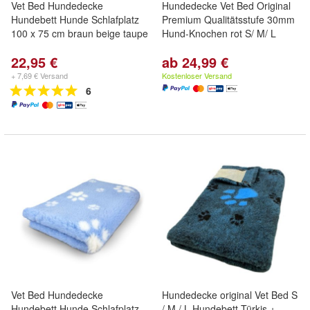
Vet Bed Hundedecke
Hundedecke Vet Bed Original
Hundebett Hunde Schlafplatz
Premium Qualitätsstufe 30mm
100 x 75 cm braun beige taupe
Hund-Knochen rot S/ M/ L
22,95 €
ab 24,99 €
+ 7,69 € Versand
Kostenloser Versand
6
Vet Bed Hundedecke
Hundedecke original Vet Bed S
Hundebett Hunde Schlafplatz
/ M / L Hundebett Türkis +