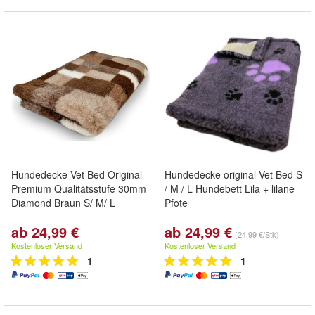
Hundedecke Vet Bed Original
Hundedecke original Vet Bed S
Premium Qualitätsstufe 30mm
/ M / L Hundebett Lila + lilane
Diamond Braun S/ M/ L
Pfote
ab 24,99 €
ab 24,99 €
(24,99 €/Stk)
Kostenloser Versand
Kostenloser Versand
1
1