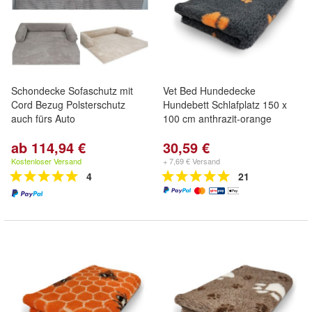
Schondecke Sofaschutz mit
Vet Bed Hundedecke
Cord Bezug Polsterschutz
Hundebett Schlafplatz 150 x
auch fürs Auto
100 cm anthrazit-orange
ab 114,94 €
30,59 €
Kostenloser Versand
+ 7,69 € Versand
4
21