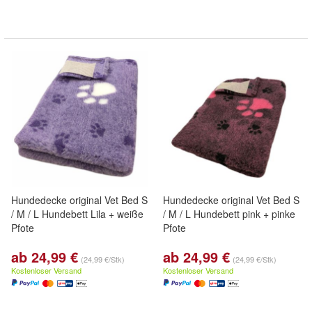
Hundedecke original Vet Bed S
Hundedecke original Vet Bed S
/ M / L Hundebett Lila + weiße
/ M / L Hundebett pink + pinke
Pfote
Pfote
ab 24,99 €
ab 24,99 €
(24,99 €/Stk)
(24,99 €/Stk)
Kostenloser Versand
Kostenloser Versand