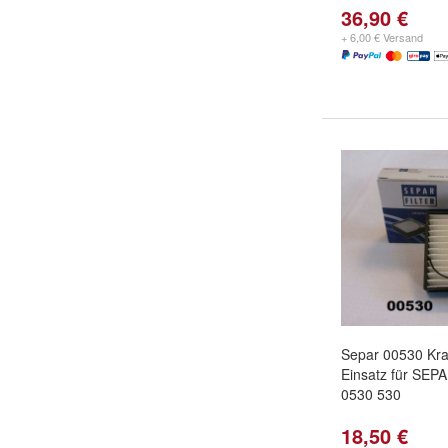
36,90 €
+ 6,00 € Versand
Separ 00530 Kraft
Einsatz für SE
0530 530
18,50 €