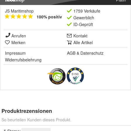
JS Maritimshop
1759 Verkäufe
100% positiv
Gewerblich
ID-Geprüft
Anrufen
Kontakt
Merken
Alle Artikel
Impressum
AGB
&
Datenschutz
Widerrufsbelehrung
5150
Produktrezensionen
So beurteilen Kunden dieses Produkt.