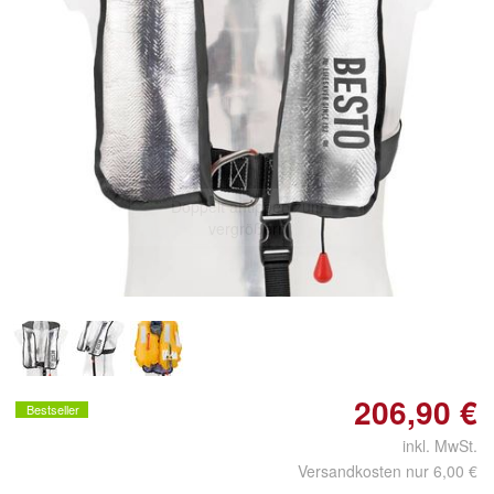
Doppelt antippen zum
vergrößern
206,90 €
Bestseller
inkl. MwSt.
Versandkosten nur 6,00 €