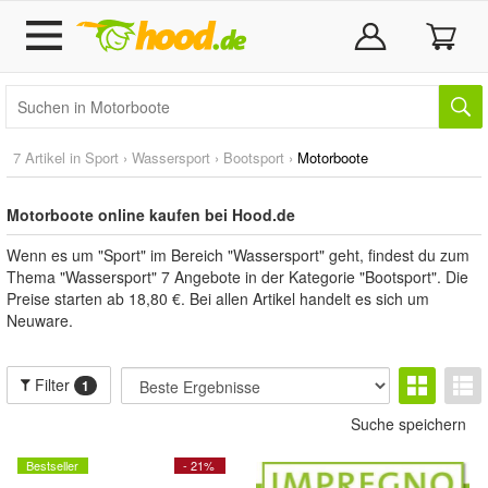
7 Artikel in
Sport
›
Wassersport
›
Bootsport
›
Motorboote
Motorboote online kaufen bei Hood.de
Wenn es um "Sport" im Bereich "Wassersport" geht, findest du zum
Thema "Wassersport" 7 Angebote in der Kategorie "Bootsport". Die
Preise starten ab 18,80 €. Bei allen Artikel handelt es sich um
Neuware.
Filter
1
Suche speichern
Bestseller
- 21%