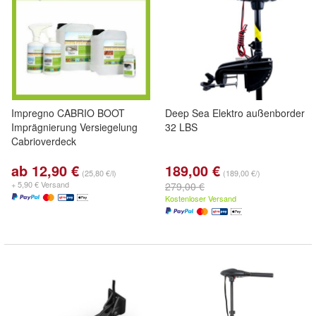
Impregno CABRIO BOOT
Deep Sea Elektro außenborder
Imprägnierung Versiegelung
32 LBS
Cabrioverdeck
ab 12,90 €
189,00 €
(25,80 €/l)
(189,00 €/)
+ 5,90 € Versand
279,00 €
Kostenloser Versand