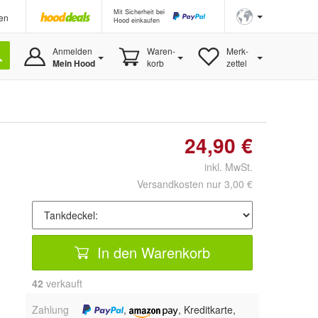
Mit Sicherheit bei
en
Hood einkaufen
Anmelden
Waren-
Merk-
Mein Hood
korb
zettel
24,90 €
inkl. MwSt.
Versandkosten nur 3,00 €
In den Warenkorb
42
 verkauft
Zahlung
,
, Kreditkarte,