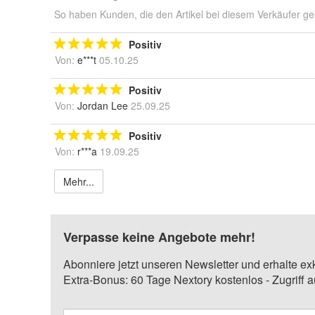
So haben Kunden, die den Artikel bei diesem Verkäufer ge
Positiv
Von:
e***t
05.10.25
Positiv
Von:
Jordan Lee
25.09.25
Positiv
Von:
r***a
19.09.25
Mehr...
Verpasse keine Angebote mehr!
Abonniere jetzt unseren Newsletter und erhalte ex
Extra-Bonus: 60 Tage Nextory kostenlos - Zugriff 