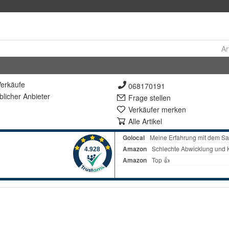
Ar
erkäufe
068170191
lich
er Anbieter
Frage stellen
Verkäufer merken
Alle Artikel