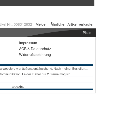
tikel Nr.:
0083126321
Melden
|
Ähnlichen
Artikel verkaufen
Platin
Impressum
AGB
&
Datenschutz
Widerrufsbelehrung