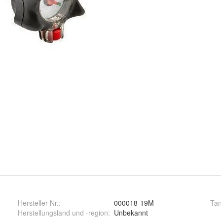
Hersteller Nr.:
000018-19M
Tan
Herstellungsland und -region
:
Unbekannt