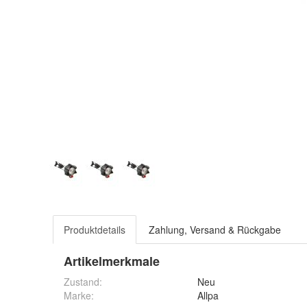
Produktdetails
Zahlung, Versand & Rückgabe
Artikelmerkmale
Zustand:
Neu
Marke:
Allpa