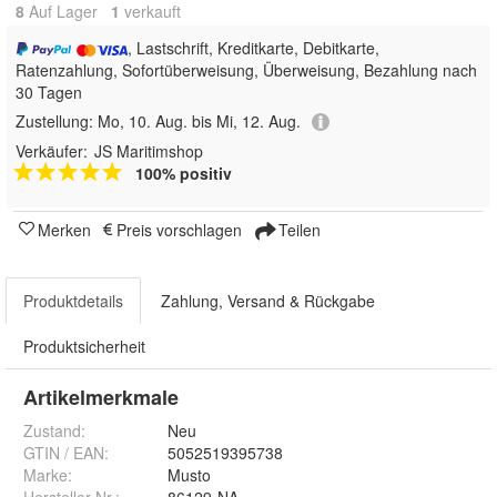
8
Auf Lager
1
 verkauft
, Lastschrift, Kreditkarte, Debitkarte,
Ratenzahlung, Sofortüberweisung, Überweisung, Bezahlung nach
30 Tagen
Zustellung:
Mo, 10. Aug. bis Mi, 12. Aug.
Verkäufer:
JS Maritimshop
100% positiv
Merken
Preis vorschlagen
Teilen
Produktdetails
Zahlung, Versand & Rückgabe
Produktsicherheit
Artikelmerkmale
Zustand:
Neu
GTIN / EAN:
5052519395738
Marke:
Musto