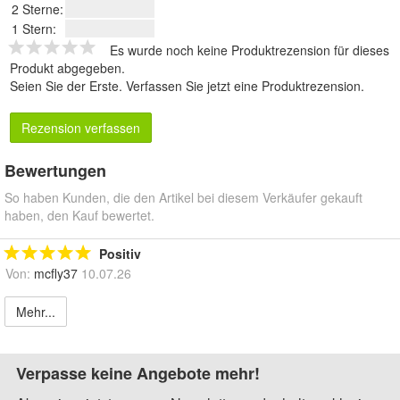
2 Sterne:
1 Stern:
Es wurde noch keine Produktrezension für dieses
Produkt abgegeben.
Seien Sie der Erste.
Verfassen Sie jetzt eine Produktrezension
.
Rezension verfassen
Bewertungen
So haben Kunden, die den Artikel bei diesem Verkäufer gekauft
haben, den Kauf bewertet.
Positiv
Von:
mcfly37
10.07.26
Mehr...
Verpasse keine Angebote mehr!