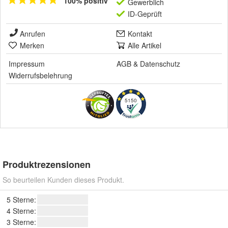
100% positiv
Gewerblich
ID-Geprüft
Anrufen
Kontakt
Merken
Alle Artikel
Impressum
AGB
&
Datenschutz
Widerrufsbelehrung
5150
Produktrezensionen
So beurteilen Kunden dieses Produkt.
5 Sterne:
4 Sterne:
3 Sterne: