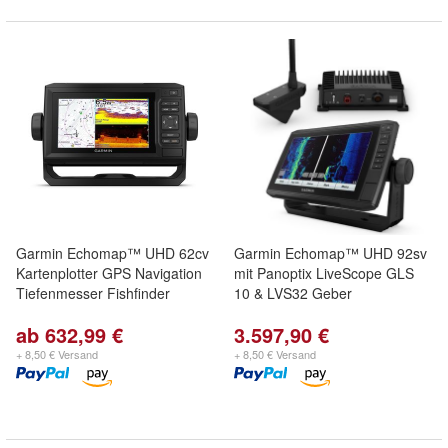
Garmin Echomap™ UHD 62cv
Garmin Echomap™ UHD 92sv
Kartenplotter GPS Navigation
mit Panoptix LiveScope GLS
Tiefenmesser Fishfinder
10 & LVS32 Geber
ab 632,99 €
3.597,90 €
+ 8,50 € Versand
+ 8,50 € Versand