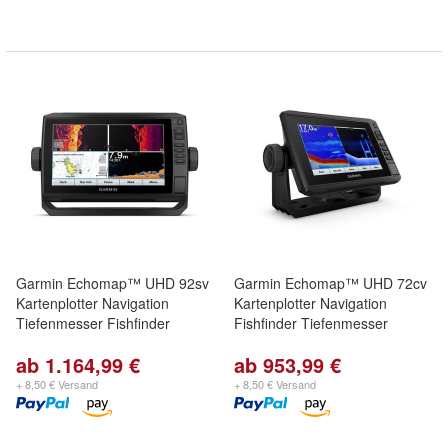
Garmin Echomap™ UHD 92sv
Garmin Echomap™ UHD 72cv
Kartenplotter Navigation
Kartenplotter Navigation
Tiefenmesser Fishfinder
Fishfinder Tiefenmesser
ab 1.164,99 €
ab 953,99 €
+ 8,50 € Versand
+ 8,50 € Versand