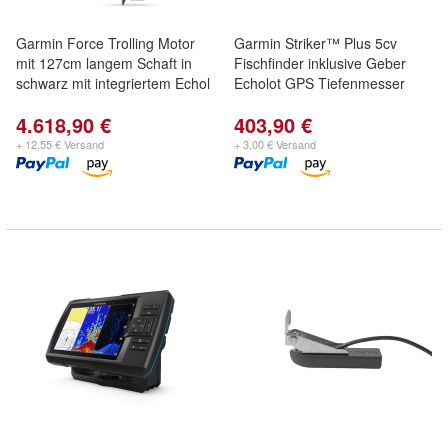
Garmin Force Trolling Motor
Garmin Striker™ Plus 5cv
mit 127cm langem Schaft in
Fischfinder inklusive Geber
schwarz mit integriertem Echol
Echolot GPS Tiefenmesser
4.618,90 €
403,90 €
+ 12,55 € Versand
+ 3,00 € Versand