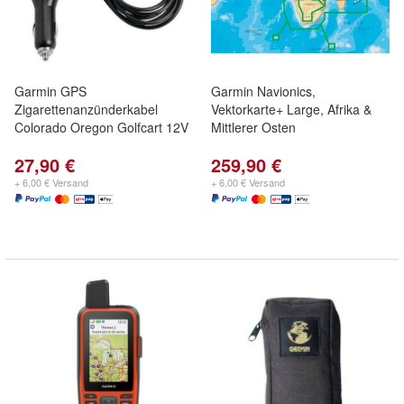
Garmin GPS
Garmin Navionics,
Zigarettenanzünderkabel
Vektorkarte+ Large, Afrika &
Colorado Oregon Golfcart 12V
Mittlerer Osten
27,90 €
259,90 €
+ 6,00 € Versand
+ 6,00 € Versand