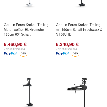
Garmin Force Kraken Trolling
Garmin Force Kraken Trolling
Motor weißer Elektromotor
mit 190cm Schaft in schwarz &
160cm 63" Schaft
GT56UHD
5.460,90 €
5.340,90 €
+ 12,55 € Versand
+ 12,55 € Versand