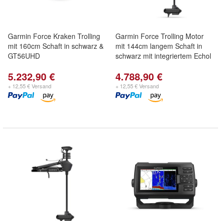
Garmin Force Kraken Trolling
Garmin Force Trolling Motor
mit 160cm Schaft in schwarz &
mit 144cm langem Schaft in
GT56UHD
schwarz mit integriertem Echol
5.232,90 €
4.788,90 €
+ 12,55 € Versand
+ 12,55 € Versand