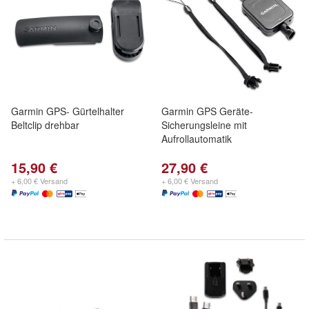
Garmin GPS- Gürtelhalter
Garmin GPS Geräte-
Beltclip drehbar
Sicherungsleine mit
Aufrollautomatik
15,90 €
27,90 €
+ 6,00 € Versand
+ 6,00 € Versand