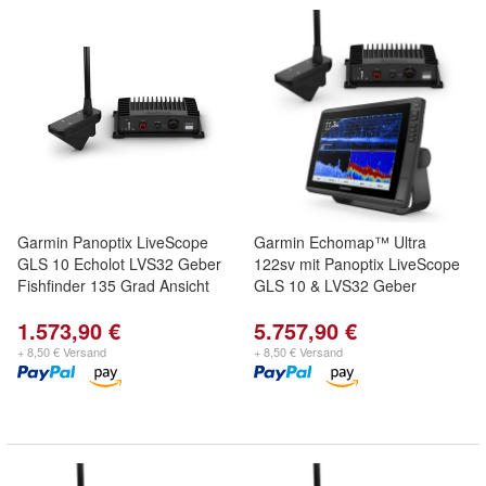
Garmin Panoptix LiveScope
Garmin Echomap™ Ultra
GLS 10 Echolot LVS32 Geber
122sv mit Panoptix LiveScope
Fishfinder 135 Grad Ansicht
GLS 10 & LVS32 Geber
1.573,90 €
5.757,90 €
+ 8,50 € Versand
+ 8,50 € Versand