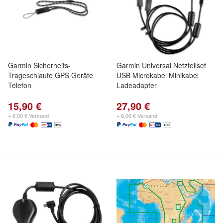
Garmin Sicherheits-
Garmin Universal Netzteilset
Trageschlaufe GPS Geräte
USB Microkabel Minikabel
Telefon
Ladeadapter
15,90 €
27,90 €
+ 6,00 € Versand
+ 6,00 € Versand