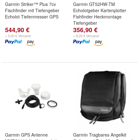
Garmin Striker™ Plus 7cv
Garmin GT52HW-TM
Fischfinder mit Tiefengeber
Echolotgeber Kartenplotter
Echolot Tiefenmesser GPS
Fishfinder Heckmontage
Tiefengeber
544,90 €
356,90 €
+ 3,00 € Versand
+ 8,20 € Versand
Garmin GPS Antenne
Garmin Tragbares Angelkit