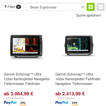
Filter
2
Suche speichern
Garmin Echomap™ Ultra
Garmin Echomap™ Ultra
122sv Kartenplotter Navigation
102sv Kartenplotter Fishfinder
Tiefenmesser Fishfinder
Navigation Tiefenmesser
ab 3.064,99 €
ab 2.413,99 €
+ 8,50 € Versand
+ 8,50 € Versand