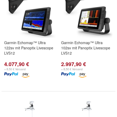
Garmin Echomap™ Ultra
Garmin Echomap™ Ultra
122sv mit Panoptix Livescope
102sv mit Panoptix Livescope
LVS12
LVS12
4.077,90 €
2.997,90 €
+ 8,50 € Versand
+ 8,50 € Versand