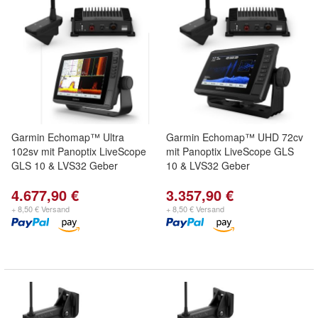
Garmin Echomap™ Ultra
Garmin Echomap™ UHD 72cv
102sv mit Panoptix LiveScope
mit Panoptix LiveScope GLS
GLS 10 & LVS32 Geber
10 & LVS32 Geber
4.677,90 €
3.357,90 €
+ 8,50 € Versand
+ 8,50 € Versand