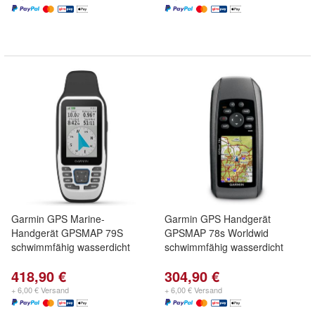
Garmin GPS Marine-
Garmin GPS Handgerät
Handgerät GPSMAP 79S
GPSMAP 78s Worldwid
schwimmfähig wasserdicht
schwimmfähig wasserdicht
418,90 €
304,90 €
+ 6,00 € Versand
+ 6,00 € Versand