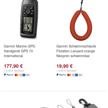
Garmin Marine GPS-
Garmin Schwimmschlaufe
Handgerät GPS 73
Flotation Lanyard orange
International
Neopren schwimmbar
177,90 €
19,90 €
+ 6,00 € Versand
+ 6,00 € Versand