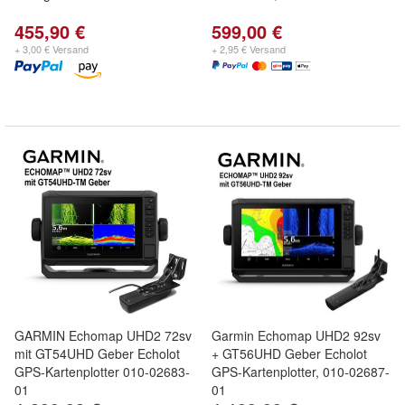
455,90 €
599,00 €
+ 3,00 € Versand
+ 2,95 € Versand
GARMIN Echomap UHD2 72sv
Garmin Echomap UHD2 92sv
mit GT54UHD Geber Echolot
+ GT56UHD Geber Echolot
GPS-Kartenplotter 010-02683-
GPS-Kartenplotter, 010-02687-
01
01