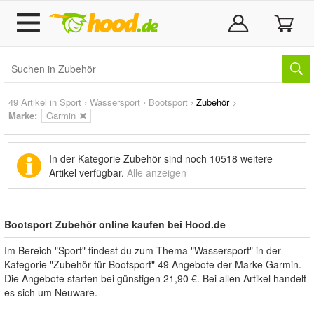
49 Artikel in
Sport
›
Wassersport
›
Bootsport
›
Zubehör
>
Marke
:
Garmin
In der Kategorie Zubehör sind noch
10518 weitere
Artikel
verfügbar.
Alle anzeigen
Bootsport Zubehör online kaufen bei Hood.de
Im Bereich "Sport" findest du zum Thema "Wassersport" in der
Kategorie "Zubehör für Bootsport" 49 Angebote der Marke Garmin.
Die Angebote starten bei günstigen 21,90 €. Bei allen Artikel handelt
es sich um Neuware.