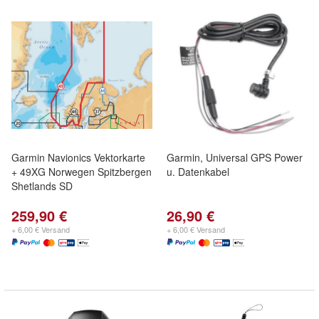
Garmin Navionics Vektorkarte
Garmin, Universal GPS Power
+ 49XG Norwegen Spitzbergen
u. Datenkabel
Shetlands SD
259,90 €
26,90 €
+ 6,00 € Versand
+ 6,00 € Versand