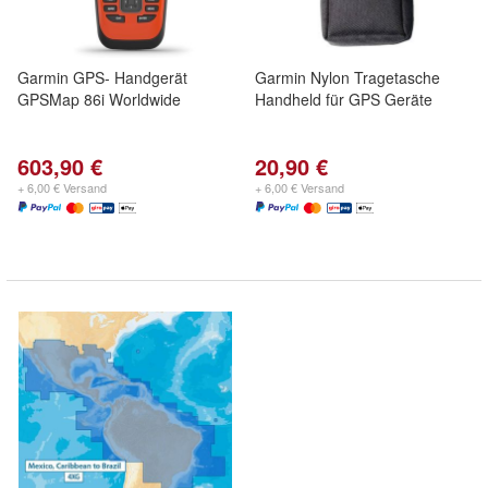
Garmin GPS- Handgerät
Garmin Nylon Tragetasche
GPSMap 86i Worldwide
Handheld für GPS Geräte
603,90 €
20,90 €
+ 6,00 € Versand
+ 6,00 € Versand