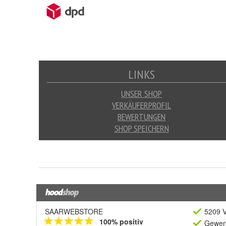
SAARWEBSTORE
5209 V
100% positiv
Gewerb