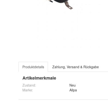
Produktdetails
Zahlung, Versand & Rückgabe
Artikelmerkmale
Zustand:
Neu
Marke:
Allpa