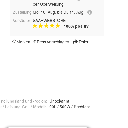
per Überweisung
Zustellung
Mo, 10. Aug. bis Di, 11. Aug.
Verkäufer
SAARWEBSTORE
100% positiv
Merken
Preis vorschlagen
Teilen
stellungsland und -region
:
Unbekannt
er / Leistung Watt / Modell
:
20L / 500W / Rechteckig Aluminium, 20L /