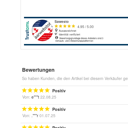
Bewertungen
So haben Kunden, die den Artikel bei diesem Verkäufer ge
Positiv
Von:
e***t
22.08.25
Positiv
Von:
.***r
01.07.25
Positiv