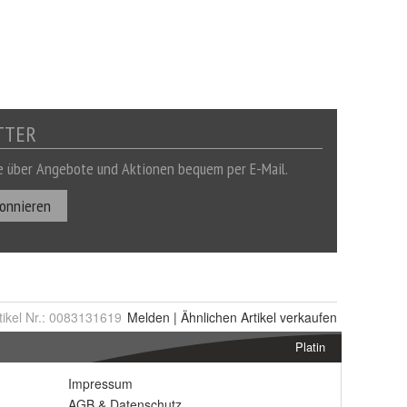
tikel Nr.:
0083131619
Melden
|
Ähnlichen
Artikel verkaufen
Platin
Impressum
AGB
&
Datenschutz