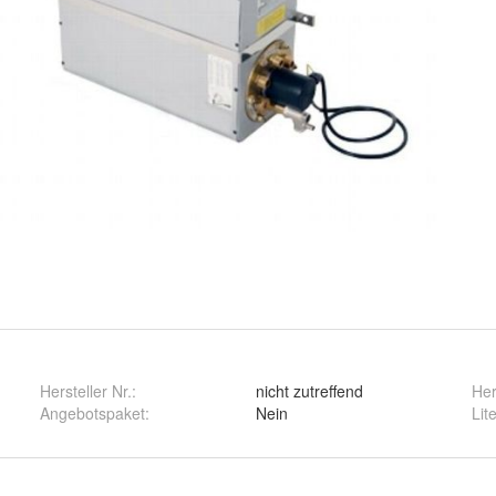
Hersteller Nr.:
nicht zutreffend
Her
Angebotspaket
:
Nein
Lit