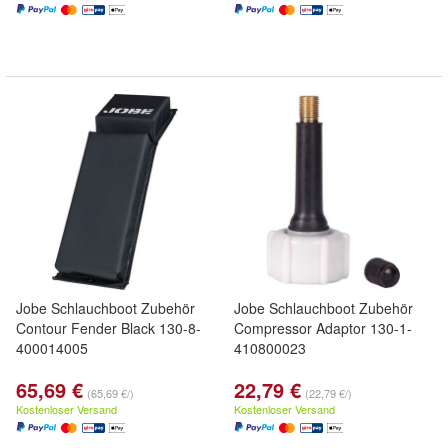
Jobe Schlauchboot Zubehör
Jobe Schlauchboot Zubehör
Contour Fender Black 130-8-
Compressor Adaptor 130-1-
400014005
410800023
65,69 €
22,79 €
(65,69 €/)
(22,79 €/)
Kostenloser Versand
Kostenloser Versand