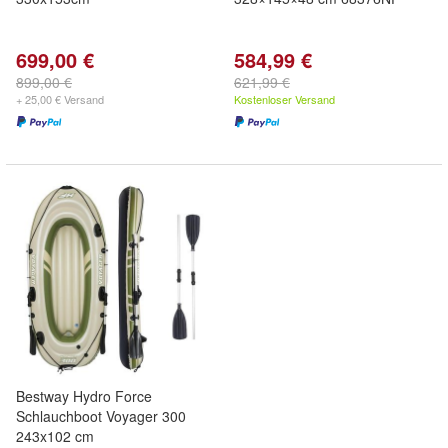
699,00 €
584,99 €
899,00 €
621,99 €
+ 25,00 € Versand
Kostenloser Versand
Bestway Hydro Force
Schlauchboot Voyager 300
243x102 cm