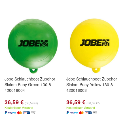
Jobe Schlauchboot Zubehör
Jobe Schlauchboot Zubehör
Slalom Buoy Green 130-8-
Slalom Buoy Yellow 130-8-
420016004
420016003
36,59 €
36,59 €
(36,59 €/)
(36,59 €/)
Kostenloser Versand
Kostenloser Versand