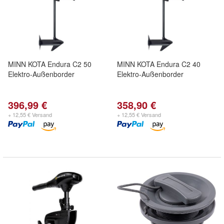
MINN KOTA Endura C2 50
MINN KOTA Endura C2 40
Elektro-Außenborder
Elektro-Außenborder
396,99 €
358,90 €
+ 12,55 € Versand
+ 12,55 € Versand