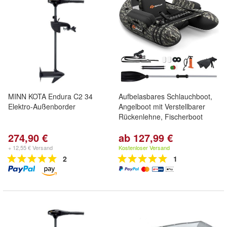
MINN KOTA Endura C2 34
Aufbelasbares Schlauchboot,
Elektro-Außenborder
Angelboot mit Verstellbarer
Rückenlehne, Fischerboot
274,90 €
ab 127,99 €
+ 12,55 € Versand
Kostenloser Versand
2
1