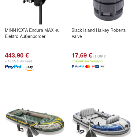
MINN KOTA Endura MAX 40
Black Island Halkey Roberts
Elektro-Außenborder
Valve
443,90 €
17,69 €
(17,69 €/)
+ 12,55 € Versand
Kostenloser Versand