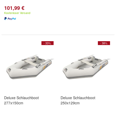
101,99 €
Kostenloser Versand
- 33%
- 38%
Deluxe Schlauchboot
Deluxe Schlauchboot
277x150cm
250x129cm