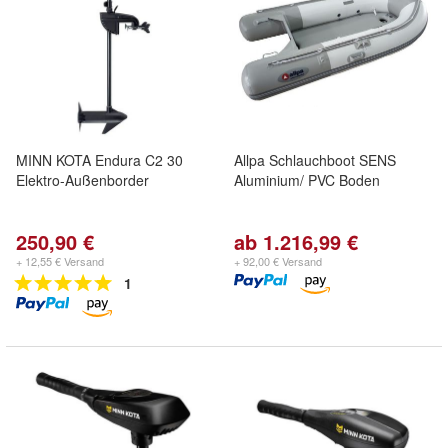
MINN KOTA Endura C2 30
Allpa Schlauchboot SENS
Elektro-Außenborder
Aluminium/ PVC Boden
250,90 €
ab 1.216,99 €
+ 12,55 € Versand
+ 92,00 € Versand
1