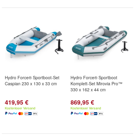
Hydro Force® Sportboot-Set
Hydro Force® Sportboot
Caspian 230 x 130 x 33 cm
Komplett-Set Mirovia Pro™
330 x 162 x 44 cm
419,95 €
869,95 €
Kostenloser Versand
Kostenloser Versand