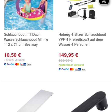
Schlauchboot mit Dach
Hoberg 4-Sitzer Schlauchboot
Wasserschlauchboot Minnie
YPP-4 Freizeitspaß auf dem
112 x 71 cm Bestway
Wasser 4 Personen
10,50 €
149,95 €
+ 6,90 € Versand
199,99 €
Kostenloser Versand