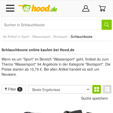
94 Artikel in
Sport
›
Wassersport
›
Bootsport
›
Schlauchboote
Schlauchboote online kaufen bei Hood.de
Wenn es um "Sport" im Bereich "Wassersport" geht, findest du zum
Thema "Wassersport" 94 Angebote in der Kategorie "Bootsport". Die
Preise starten ab 10,79 €. Bei allen Artikel handelt es sich um
Neuware.
Filter
1
Suche speichern