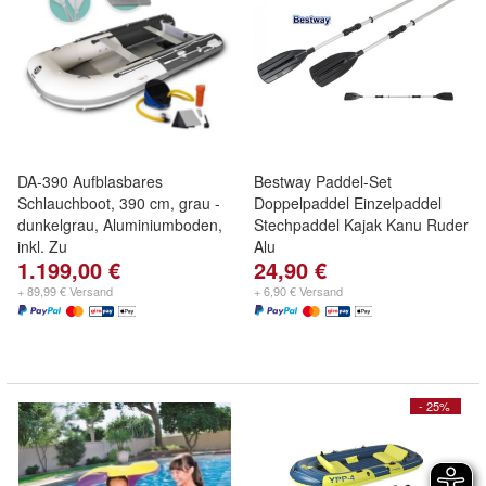
DA-390 Aufblasbares
Bestway Paddel-Set
Schlauchboot, 390 cm, grau -
Doppelpaddel Einzelpaddel
dunkelgrau, Aluminiumboden,
Stechpaddel Kajak Kanu Ruder
inkl. Zu
Alu
1.199,00 €
24,90 €
+ 89,99 € Versand
+ 6,90 € Versand
- 25%