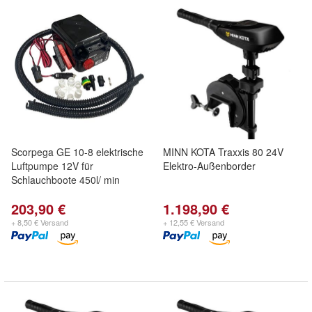
Scorpega GE 10-8 elektrische
MINN KOTA Traxxis 80 24V
Luftpumpe 12V für
Elektro-Außenborder
Schlauchboote 450l/ min
203,90 €
1.198,90 €
+ 8,50 € Versand
+ 12,55 € Versand