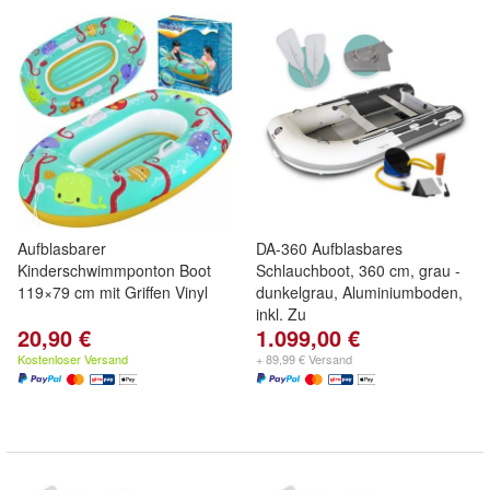
Aufblasbarer
DA-360 Aufblasbares
Kinderschwimmponton Boot
Schlauchboot, 360 cm, grau -
119×79 cm mit Griffen Vinyl
dunkelgrau, Aluminiumboden,
inkl. Zu
20,90 €
1.099,00 €
Kostenloser Versand
+ 89,99 € Versand