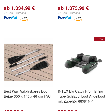
ab 1.334,99 €
ab 1.373,99 €
+ 12,55 € Versand
+ 12,55 € Versand
- 13%
Best Way Aufblasbares Boot
INTEX Big Catch Pro Fishing
Beige 350 x 140 x 46 cm PVC
Tube Schlauchboot Angelboot
mit Zubehör 68381NP