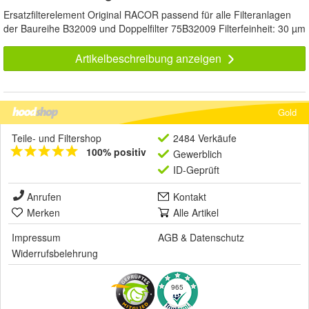
Ersatzfilterelement Original RACOR passend für alle Filteranlagen
der Baureihe B32009 und Doppelfilter 75B32009 Filterfeinheit: 30 µm
Artikelbeschreibung anzeigen
Gold
Teile- und Filtershop
2484 Verkäufe
100% positiv
Gewerblich
ID-Geprüft
Anrufen
Kontakt
Merken
Alle Artikel
Impressum
AGB
&
Datenschutz
Widerrufsbelehrung
965