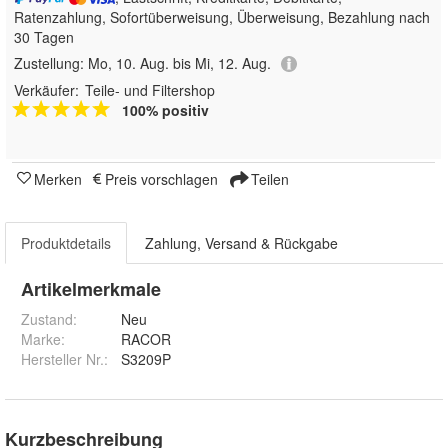
Ratenzahlung, Sofortüberweisung, Überweisung, Bezahlung nach
30 Tagen
Zustellung:
Mo, 10. Aug. bis Mi, 12. Aug.
Verkäufer:
Teile- und Filtershop
100% positiv
Merken
Preis vorschlagen
Teilen
Produktdetails
Zahlung, Versand & Rückgabe
Artikelmerkmale
Zustand:
Neu
Marke:
RACOR
Hersteller Nr.:
S3209P
Kurzbeschreibung