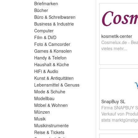
Briefmarken
Bücher
Büro & Schreibwaren
Business & Industrie
Computer
kosmetik-center
Film & DVD
Cosmelux.de - Bea
Foto & Camcorder
vieles mehr...
Games & Konsolen
Handy & Telefon
Haushalt & Küche
HiFi & Audio
Kunst & Antiquitäten
Lebensmittel & Genuss
Mode & Schuhe
Modellbau
SnapBuy SL
Möbel & Wohnen
Firma SNAPBUY SL,
Münzen
Verkauf von Produ
Musik
stets marktgünstig
Musikinstrumente
Reise & Tickets