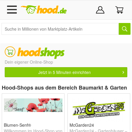
Dein eigener Online-Shop
Jetzt in 5 Minuten einrichten
Hood-Shops aus dem Bereich Baumarkt & Garten
Blumen-Senf®
McGarden24
Willkommen im Hood-Shop von
McGarden24 - Gartenhäuser –