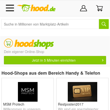
Dein eigener Online-Shop
Jetzt in 5 Minuten einrichten
Hood-Shops aus dem Bereich Handy & Telefon
MSM Protech
Restposten2017
Willkommen in unserem
Wir sind ein spezialisierter