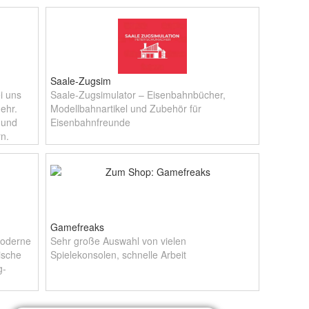
Saale-Zugsim
i uns
Saale-Zugsimulator – Eisenbahnbücher,
ehr.
Modellbahnartikel und Zubehör für
 und
Eisenbahnfreunde
n.
Gamefreaks
moderne
Sehr große Auswahl von vielen
ische
Spielekonsolen, schnelle Arbeit
g-
find