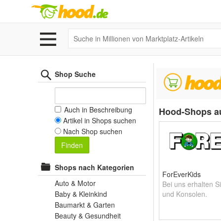
Shop Suche
Auch in Beschreibung
Hood-Shops a
Artikel in Shops suchen
Nach Shop suchen
Finden
Shops nach Kategorien
ForEverKids
Auto & Motor
Bei uns erhalten S
Baby & Kleinkind
und Konsolen.
Baumarkt & Garten
Beauty & Gesundheit