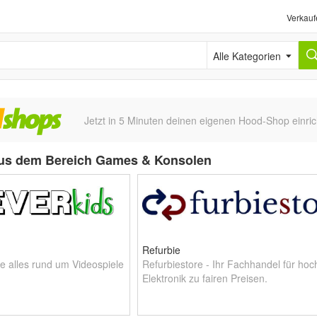
Verkauf
Alle Kategorien
Jetzt in 5 Minuten deinen eigenen Hood-Shop einric
us dem Bereich Games & Konsolen
Refurbie
ie alles rund um Videospiele
Refurbiestore - Ihr Fachhandel für hoc
Elektronik zu fairen Preisen.