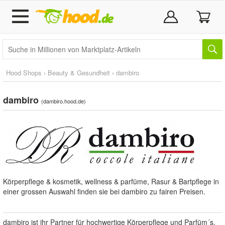
Hood Shops
›
Beauty & Gesundheit
›
dambiro
dambiro
(
dambiro.hood.de
)
Körperpflege & kosmetik, wellness & parfüme, Rasur & Bartpflege in
einer grossen Auswahl finden sie bei dambiro zu fairen Preisen.
dambiro ist ihr Partner für hochwertige Körperpflege und Parfüm´s.