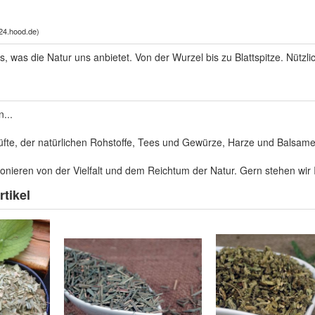
x24.hood.de
)
es, was die Natur uns anbietet. Von der Wurzel bis zu Blattspitze. Nützli
...
 Düfte, der natürlichen Rohstoffe, Tees und Gewürze, Harze und Balsam
onieren von der Vielfalt und dem Reichtum der Natur. Gern stehen wir 
tikel