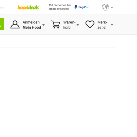
Mit Sicherheit bei
en
Hood einkaufen
Anmelden
Waren-
Merk-
Mein Hood
korb
zettel