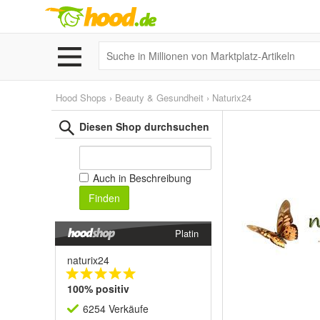
Hood Shops
›
Beauty & Gesundheit
›
Naturix24
Diesen Shop durchsuchen
Auch in Beschreibung
Finden
Platin
naturix24
100% positiv
6254 Verkäufe