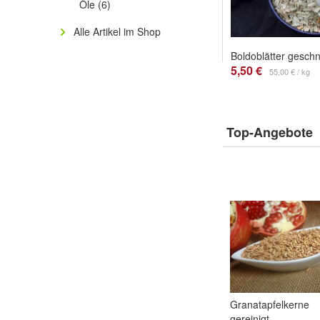
Öle
(6)
Alle Artikel im Shop
Boldoblätter geschn
5,50 €
55,00 € / kg
Top-Angebote
Granatapfelkerne
gereinigt