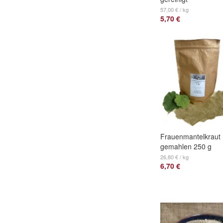
57,00 € / kg
5,70 €
Frauenmantelkraut
gemahlen 250 g
26,80 € / kg
6,70 €