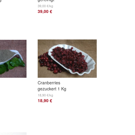
39,00 €/kg
39,00 €
Cranberries
gezuckert 1 Kg
18,90 €/kg
18,90 €