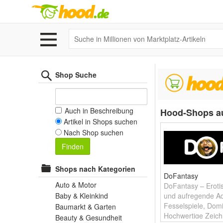
Shop Suche
Auch in Beschreibung
Hood-Shops a
Artikel in Shops suchen
Nach Shop suchen
Finden
Shops nach Kategorien
DoFantasy
Auto & Motor
DoFantasy – Eroti
Baby & Kleinkind
und aufregende Ad
Fesselspiele, Dom
Baumarkt & Garten
Hochwertige Zeic
Beauty & Gesundheit