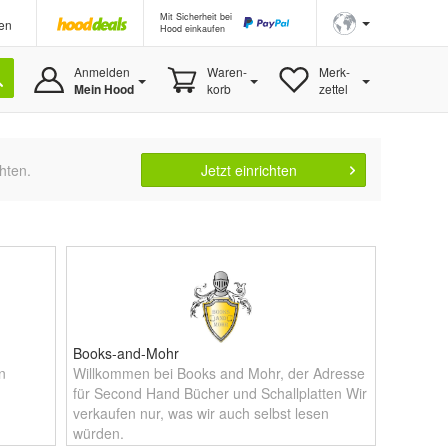
Mit Sicherheit bei
en
Hood einkaufen
Anmelden
Waren-
Merk-
Mein Hood
korb
zettel
hten.
Jetzt einrichten
Books-and-Mohr
n
Willkommen bei Books and Mohr, der Adresse
für Second Hand Bücher und Schallplatten Wir
verkaufen nur, was wir auch selbst lesen
würden.