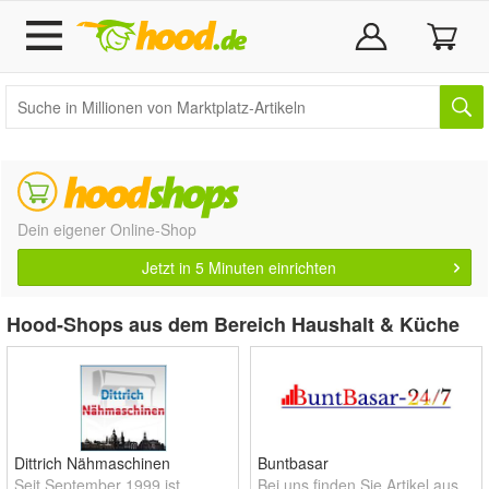
Dein eigener Online-Shop
Jetzt in 5 Minuten einrichten
Hood-Shops aus dem Bereich Haushalt & Küche
Dittrich Nähmaschinen
Buntbasar
Seit September 1999 ist
Bei uns finden Sie Artikel aus