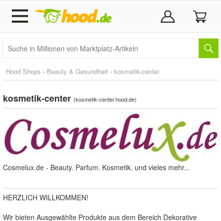
Hood Shops
›
Beauty & Gesundheit
›
kosmetik-center
kosmetik-center
(
kosmetik-center.hood.de
)
Cosmelux.de - Beauty. Parfum. Kosmetik. und vieles mehr...
HERZLICH WILLKOMMEN!
Wir bieten Ausgewählte Produkte aus dem Bereich Dekorative