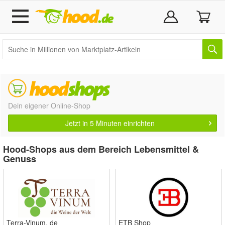
Dein eigener Online-Shop
Jetzt in 5 Minuten einrichten
Hood-Shops aus dem Bereich Lebensmittel &
Genuss
Terra-Vinum. de
ETB Shop