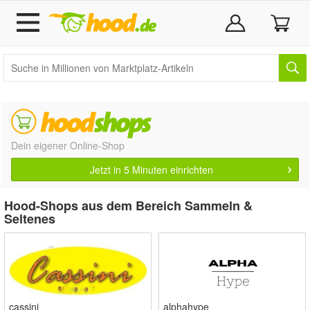
Dein eigener Online-Shop
Jetzt in 5 Minuten einrichten
Hood-Shops aus dem Bereich Sammeln &
Seltenes
cassini
alphahype