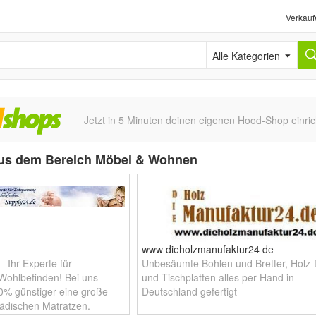
Verkauf
Alle Kategorien
Jetzt in 5 Minuten deinen eigenen Hood-Shop einric
us dem Bereich Möbel & Wohnen
www dieholzmanufaktur24 de
- Ihr Experte für
Unbesäumte Bohlen und Bretter, Holz
ohlbefinden! Bei uns
und Tischplatten alles per Hand in
70% günstiger eine große
Deutschland gefertigt
ädischen Matratzen,