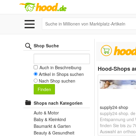
Shop Suche
Auch in Beschreibung
Hood-Shops a
Artikel in Shops suchen
Nach Shop suchen
Finden
Shops nach Kategorien
supply24-shop
Auto & Motor
supply24-shop. de 
Baby & Kleinkind
Entspannung und W
finden Sie bis zu 
Baumarkt & Garten
Auswahl an orthop
Beauty & Gesundheit