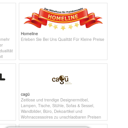
Homeline
t mehr
Erleben Sie Bei Uns Qualität Für Kleine Preise
er
ualität
it
cagü
!
Zeitlose und trendige Designermöbel,
Lampen, Tische, Stühle, Sofas & Sessel,
Wandbilder, Büro, Dekoartikel und
Wohnaccessoires zu unschlagbaren Preisen
inkl. Versandkosten für Deutschland -