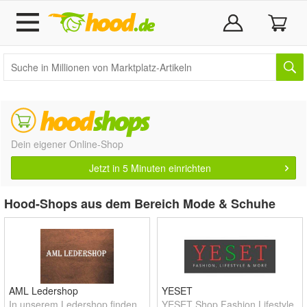
Dein eigener Online-Shop
Jetzt in 5 Minuten einrichten
Hood-Shops aus dem Bereich Mode & Schuhe
AML Ledershop
YESET
In unserem Ledershop finden
YESET Shop Fashion Lifestyle