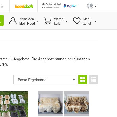
Mit Sicherheit bei
en
Hood einkaufen
Anmelden
Waren-
Merk-
Mein Hood
korb
zettel
are" 57 Angebote. Die Angebote starten bei günstigen
ufen.