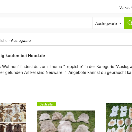
Verkauf
Auslegware
iche
›
Auslegware
ig kaufen bei Hood.de
& Wohnen" findest du zum Thema "Teppiche" in der Kategorie "Auslegw
 der gefunden Artikel sind Neuware, 1 Angebote kannst du gebraucht ka
Bestseller