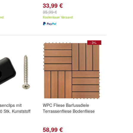
33,99 €
35,99 €
and
Kostenloser Versand
- 3%
senclips mit
WPC Fliese Barfussdiele
 Stk. Kunststoff
Terrassenfliese Bodenfliese
58,99 €