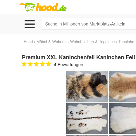
Hood
›
Möbel & Wohnen
›
Wohntextilien & Teppiche
›
Teppiche
Premium XXL Kaninchenfell Kaninchen Fell
4
Bewertungen