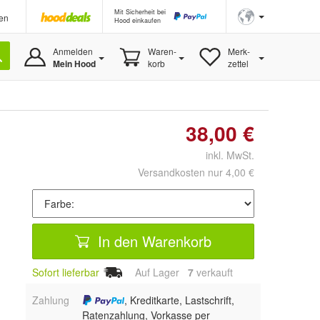
Mit Sicherheit bei
en
Hood einkaufen
Anmelden
Waren-
Merk-
Mein Hood
korb
zettel
38,00 €
inkl. MwSt.
Versandkosten nur 4,00 €
In den Warenkorb
Sofort lieferbar
Auf Lager
7
 verkauft
Zahlung
, Kreditkarte, Lastschrift,
Ratenzahlung, Vorkasse per