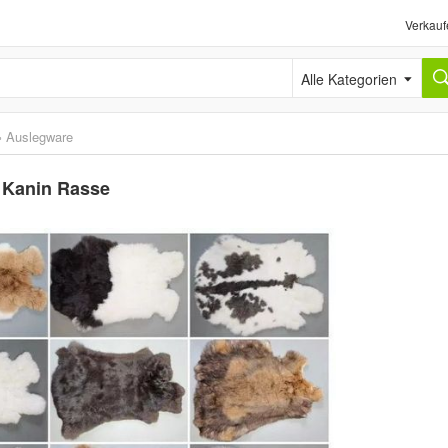
Verkauf
Alle Kategorien
›
Auslegware
 Kanin Rasse