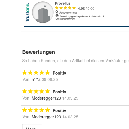
Bewertungen
So haben Kunden, die den Artikel bei diesem Verkäufer ge
Positiv
Von:
n***a
09.06.25
Positiv
Von:
Moderegger123
14.03.25
Positiv
Von:
Moderegger123
14.03.25