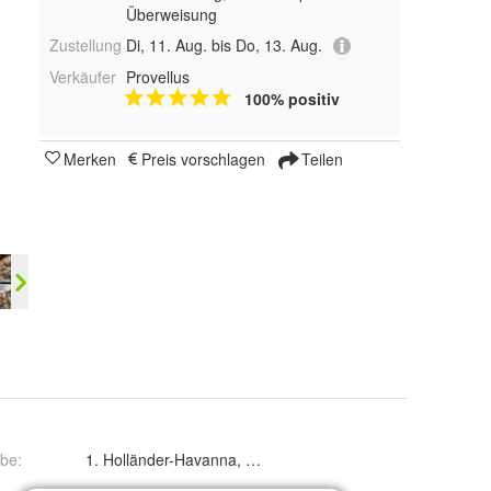
Überweisung
Zustellung
Di, 11. Aug. bis Do, 13. Aug.
Verkäufer
Provellus
100% positiv
Merken
Preis vorschlagen
Teilen
rbe
:
1. Holländer-Havanna, 2. Schecken braun, 3. Wiener grau,