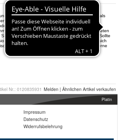
tikel Nr.:
0120835931
Melden
|
Ähnlichen
Artikel verkaufen
Platin
Impressum
Datenschutz
Widerrufsbelehrung