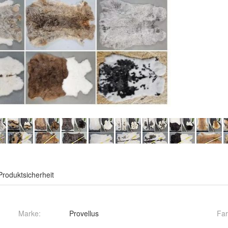
Produktsicherheit
Marke:
Provellus
Fa