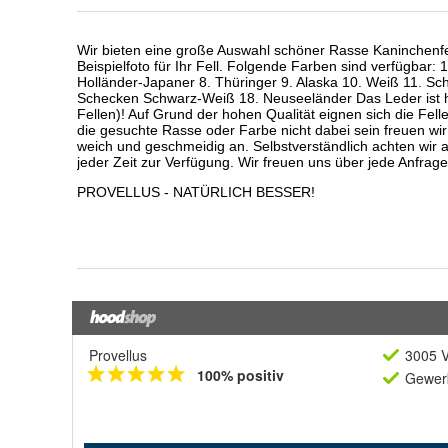
Provellus
3005 V
100% positiv
Gewerb