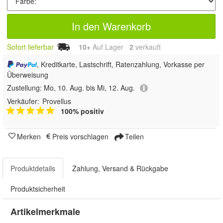
In den Warenkorb
Sofort lieferbar
10+
Auf Lager
2
 verkauft
, Kreditkarte, Lastschrift, Ratenzahlung, Vorkasse per
Überweisung
Zustellung:
Mo, 10. Aug. bis Mi, 12. Aug.
Verkäufer:
Provellus
100% positiv
Merken
Preis vorschlagen
Teilen
Produktdetails
Zahlung, Versand & Rückgabe
Produktsicherheit
Artikelmerkmale