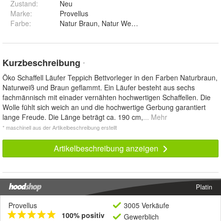
Zustand:
Neu
Marke:
Provellus
Farbe
:
Natur Braun, Natur Weiss und Braun Geflammt
Kurzbeschreibung
*
Öko Schaffell Läufer Teppich Bettvorleger in den Farben Naturbraun,
Naturweiß und Braun geflammt. Ein Läufer besteht aus sechs
fachmännisch mit einader vernähten hochwertigen Schaffellen. Die
Wolle fühlt sich weich an und die hochwertige Gerbung garantiert
lange Freude. Die Länge beträgt ca. 190 cm,
... Mehr
* maschinell aus der Artikelbeschreibung erstellt
Artikelbeschreibung anzeigen
Platin
Provellus
3005 Verkäufe
100% positiv
Gewerblich