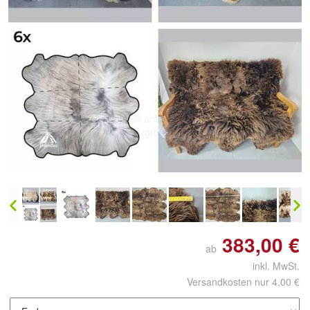
Doppelt antippen zum
vergrößern
383,00 €
ab
inkl. MwSt.
Versandkosten nur 4,00 €