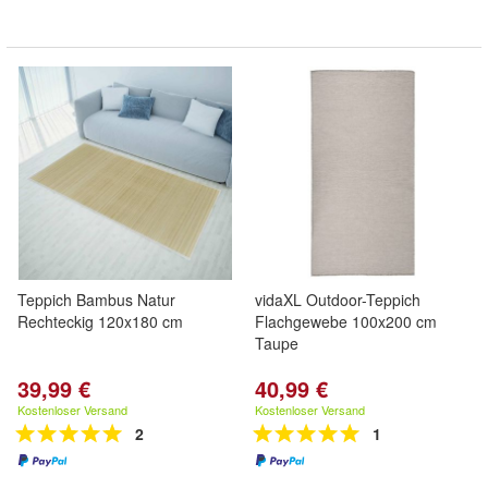
Teppich Bambus Natur
vidaXL Outdoor-Teppich
Rechteckig 120x180 cm
Flachgewebe 100x200 cm
Taupe
39,99 €
40,99 €
Kostenloser Versand
Kostenloser Versand
2
1