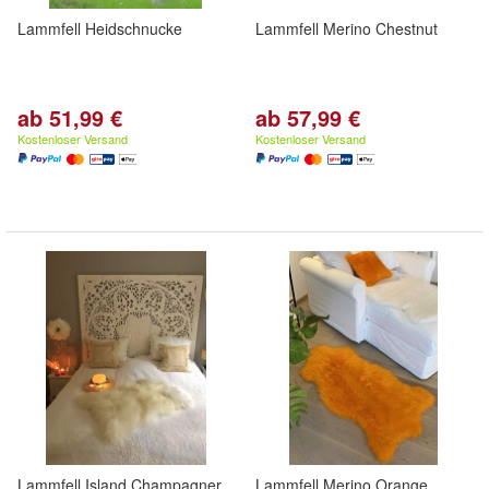
Lammfell Heidschnucke
Lammfell Merino Chestnut
ab 51,99 €
ab 57,99 €
Kostenloser Versand
Kostenloser Versand
Lammfell Island Champagner
Lammfell Merino Orange