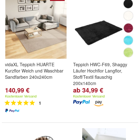
vidaXL Teppich HUARTE
Teppich HWC-F69, Shaggy
Kurzflor Weich und Waschbar
Läufer Hochflor Langflor,
Sandfarben 240x240cm
Stoff/Textil flauschig
200x140cm
140,99 €
ab 34,99 €
Kostenloser Versand
Kostenloser Versand
1