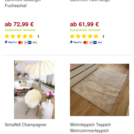
Fuchsschaf
ab 72,99 €
ab 61,99 €
Kostenloser Versand
Kostenloser Versand
1
1
Schaffell Champagner
Wohnteppich Teppich
Wohnzimmerteppich