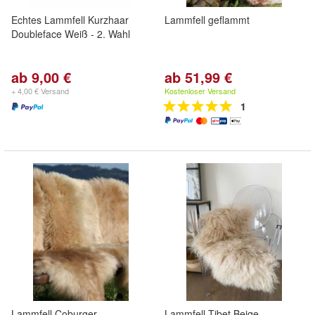
Echtes Lammfell Kurzhaar
Lammfell geflammt
Doubleface Weiß - 2. Wahl
ab 9,00 €
ab 51,99 €
+ 4,00 € Versand
Kostenloser Versand
1
Lammfell Coburger
Lammfell Tibet Beige