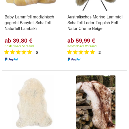
Baby Lammfell medizinisch
Australisches Merino Lammfell
gegerbt Babyfell Schaffell
Schaffell Leder Teppich Fell
Naturfell Lambskin
Natur Creme Beige
ab 39,80 €
ab 59,99 €
Kostenloser Versand
Kostenloser Versand
5
2