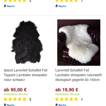
2
1
Island Lammfell Schaffell Fell
Lammfell Schaffell Fell
Teppich Lambskin sheepskin
Lambskin sheepskin naturweiß
natur schwarz
ökologisch gegerbt 40-160cm
ab 95,00 €
ab 19,90 €
Kostenloser Versand
Kostenloser Versand
2
1