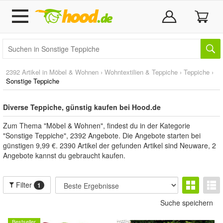
2392 Artikel in
Möbel & Wohnen
›
Wohntextilien & Teppiche
›
Teppiche
›
Sonstige Teppiche
Diverse Teppiche, günstig kaufen bei Hood.de
Zum Thema "Möbel & Wohnen", findest du in der Kategorie
"Sonstige Teppiche", 2392 Angebote. Die Angebote starten bei
günstigen 9,99 €. 2390 Artikel der gefunden Artikel sind Neuware, 2
Angebote kannst du gebraucht kaufen.
Filter
1
Suche speichern
Bestseller