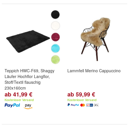
Teppich HWC-F69, Shaggy
Lammfell Merino Cappuccino
Läufer Hochflor Langflor,
Stoff/Textil flauschig
230x160cm
ab 41,99 €
ab 59,99 €
Kostenloser Versand
Kostenloser Versand