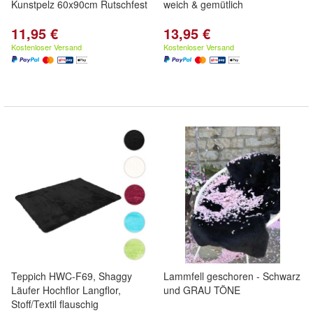
Kunstpelz 60x90cm Rutschfest
weich & gemütlich
11,95 €
13,95 €
Kostenloser Versand
Kostenloser Versand
Teppich HWC-F69, Shaggy
Lammfell geschoren - Schwarz
Läufer Hochflor Langflor,
und GRAU TÖNE
Stoff/Textil flauschig