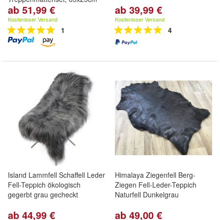
ab 51,99 €
ab 39,99 €
Kostenloser Versand
Kostenloser Versand
1
4
Island Lammfell Schaffell Leder
Himalaya Ziegenfell Berg-
Fell-Teppich ökologisch
Ziegen Fell-Leder-Teppich
gegerbt grau gecheckt
Naturfell Dunkelgrau
ab 44,99 €
ab 49,00 €