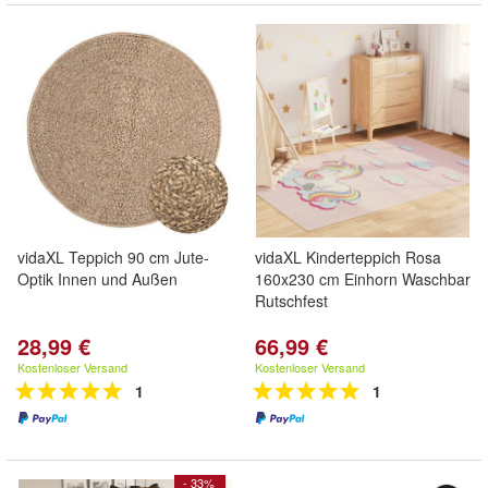
vidaXL Teppich 90 cm Jute-
vidaXL Kinderteppich Rosa
Optik Innen und Außen
160x230 cm Einhorn Waschbar
Rutschfest
28,99 €
66,99 €
Kostenloser Versand
Kostenloser Versand
1
1
- 33%