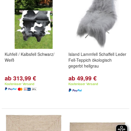
Kuhfell / Kalbsfell Schwarz/
Island Lammfell Schaffell Leder
Weiß
Fell-Teppich ökologisch
gegerbt hellgrau
ab 313,99 €
ab 49,99 €
Kostenloser Versand
Kostenloser Versand