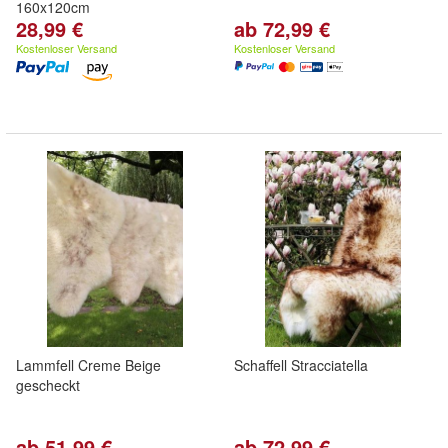
160x120cm
28,99 €
ab 72,99 €
Kostenloser Versand
Kostenloser Versand
Lammfell Creme Beige
Schaffell Stracciatella
gescheckt
ab 51,99 €
ab 72,99 €