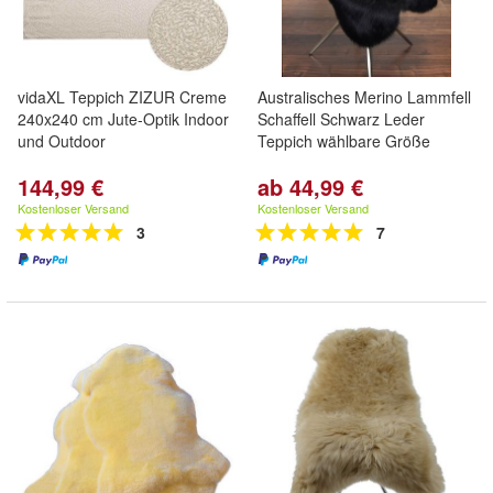
vidaXL Teppich ZIZUR Creme
Australisches Merino Lammfell
240x240 cm Jute-Optik Indoor
Schaffell Schwarz Leder
und Outdoor
Teppich wählbare Größe
144,99 €
ab 44,99 €
Kostenloser Versand
Kostenloser Versand
3
7