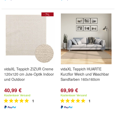
- 7%
vidaXL Teppich ZIZUR Creme
vidaXL Teppich HUARTE
120x120 cm Jute-Optik Indoor
Kurzflor Weich und Waschbar
und Outdoor
Sandfarben 160x160cm
40,99 €
69,99 €
Kostenloser Versand
Kostenloser Versand
1
1