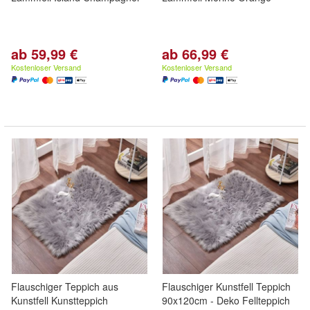
ab 59,99 €
ab 66,99 €
Kostenloser Versand
Kostenloser Versand
Flauschiger Teppich aus
Flauschiger Kunstfell Teppich
Kunstfell Kunstteppich
90x120cm - Deko Fellteppich