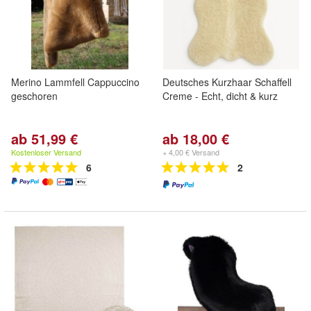
Merino Lammfell Cappuccino
Deutsches Kurzhaar Schaffell
geschoren
Creme - Echt, dicht & kurz
ab 51,99 €
ab 18,00 €
Kostenloser Versand
+ 4,00 € Versand
6
2