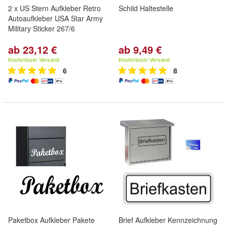
2 x US Stern Aufkleber Retro
Schild Haltestelle
Autoaufkleber USA Star Army
Military Sticker 267/6
ab 23,12 €
ab 9,49 €
Kostenloser Versand
Kostenloser Versand
6
8
Paketbox Aufkleber Pakete
Brief Aufkleber Kennzeichnung