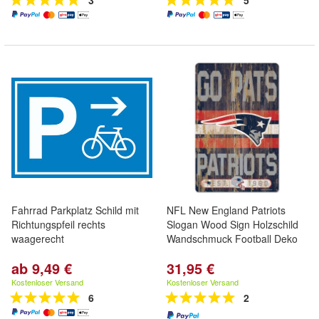
3
5
Fahrrad Parkplatz Schild mit
NFL New England Patriots
Richtungspfeil rechts
Slogan Wood Sign Holzschild
waagerecht
Wandschmuck Football Deko
ab 9,49 €
31,95 €
Kostenloser Versand
Kostenloser Versand
6
2