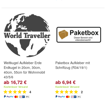
Weltkugel Aufkleber Erde
Paketbox Aufkleber mit
Erdkugel in 20cm, 30cm,
Schriftzug (R34/19/1)
40cm, 55cm für Wohnmobil
43/5/6
ab 16,72 €
ab 6,94 €
Kostenloser Versand
Kostenloser Versand
4
2