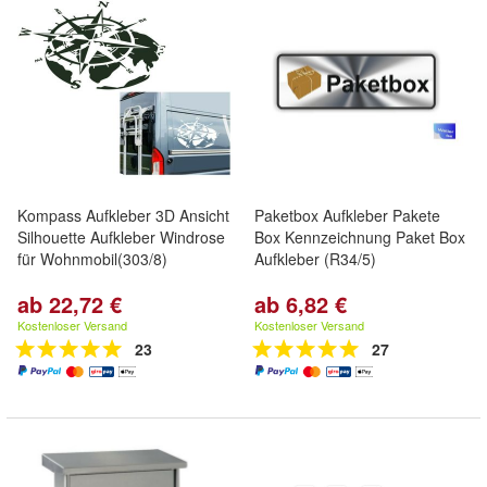
Kompass Aufkleber 3D Ansicht
Paketbox Aufkleber Pakete
Silhouette Aufkleber Windrose
Box Kennzeichnung Paket Box
für Wohnmobil(303/8)
Aufkleber (R34/5)
ab 22,72 €
ab 6,82 €
Kostenloser Versand
Kostenloser Versand
23
27