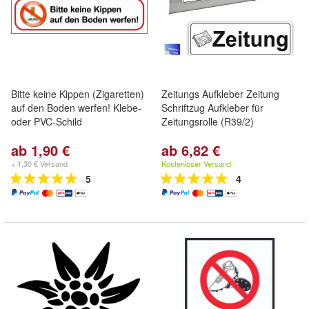
Bitte keine Kippen (Zigaretten)
Zeitungs Aufkleber Zeitung
auf den Boden werfen! Klebe-
Schriftzug Aufkleber für
oder PVC-Schild
Zeitungsrolle (R39/2)
ab 1,90 €
ab 6,82 €
+ 1,30 € Versand
Kostenloser Versand
5
4