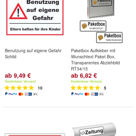
Benutzung auf eigene Gefahr
Paketbox Aufkleber mit
Schild
Wunschtext Paket Box,
Transparentes Abziehbild
RT34/15
ab 9,49 €
ab 6,82 €
Kostenloser Versand
Kostenloser Versand
10
5