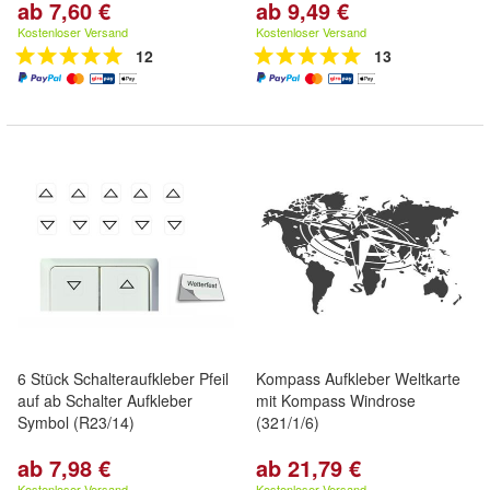
ab 7,60 €
ab 9,49 €
Kostenloser Versand
Kostenloser Versand
12
13
6 Stück Schalteraufkleber Pfeil
Kompass Aufkleber Weltkarte
auf ab Schalter Aufkleber
mit Kompass Windrose
Symbol (R23/14)
(321/1/6)
ab 7,98 €
ab 21,79 €
Kostenloser Versand
Kostenloser Versand