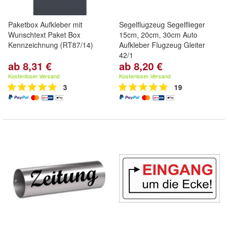
Paketbox Aufkleber mit
Segelflugzeug Segelflieger
Wunschtext Paket Box
15cm, 20cm, 30cm Auto
Kennzeichnung (RT87/14)
Aufkleber Flugzeug Gleiter
42/1
ab 8,31 €
ab 8,20 €
Kostenloser Versand
Kostenloser Versand
3
19