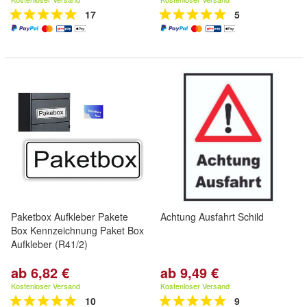
17
5
Paketbox Aufkleber Pakete
Achtung Ausfahrt Schild
Box Kennzeichnung Paket Box
Aufkleber (R41/2)
ab 6,82 €
ab 9,49 €
Kostenloser Versand
Kostenloser Versand
10
9