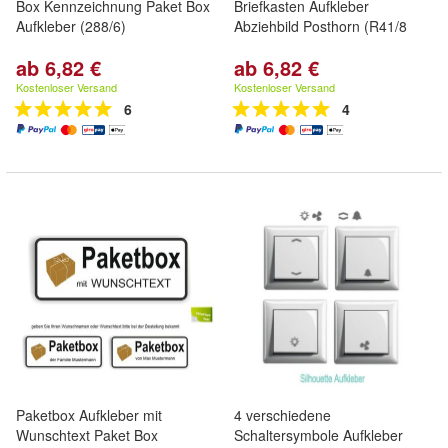
Box Kennzeichnung Paket Box
Briefkasten Aufkleber
Aufkleber (288/6)
Abziehbild Posthorn (R41/8
ab 6,82 €
ab 6,82 €
Kostenloser Versand
Kostenloser Versand
6
4
Paketbox Aufkleber mit
4 verschiedene
Wunschtext Paket Box
Schaltersymbole Aufkleber