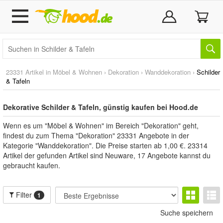
23331 Artikel in
Möbel & Wohnen
›
Dekoration
›
Wanddekoration
›
Schilder
& Tafeln
Dekorative Schilder & Tafeln, günstig kaufen bei Hood.de
Wenn es um "Möbel & Wohnen" im Bereich "Dekoration" geht,
findest du zum Thema "Dekoration" 23331 Angebote in der
Kategorie "Wanddekoration". Die Preise starten ab 1,00 €. 23314
Artikel der gefunden Artikel sind Neuware, 17 Angebote kannst du
gebraucht kaufen.
Filter
1
Suche speichern