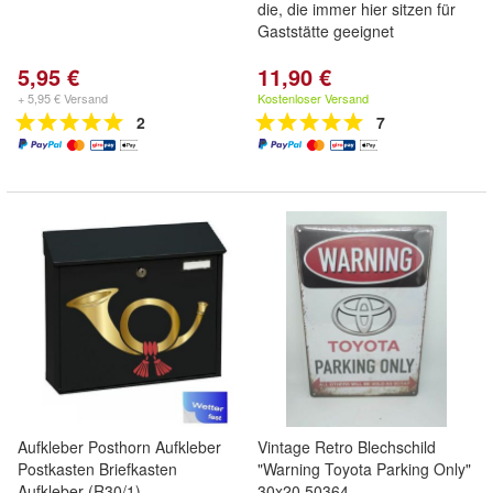
die, die immer hier sitzen für
Gaststätte geeignet
5,95 €
11,90 €
+ 5,95 € Versand
Kostenloser Versand
2
7
Aufkleber Posthorn Aufkleber
Vintage Retro Blechschild
Postkasten Briefkasten
"Warning Toyota Parking Only"
Aufkleber (R30/1)
30x20 50364