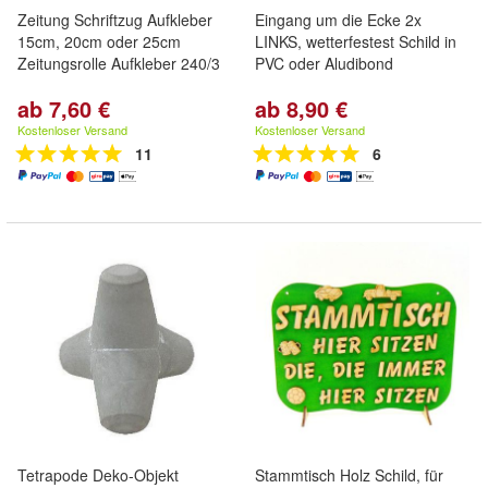
Zeitung Schriftzug Aufkleber
Eingang um die Ecke 2x
15cm, 20cm oder 25cm
LINKS, wetterfestest Schild in
Zeitungsrolle Aufkleber 240/3
PVC oder Aludibond
ab 7,60 €
ab 8,90 €
Kostenloser Versand
Kostenloser Versand
11
6
Tetrapode Deko-Objekt
Stammtisch Holz Schild, für