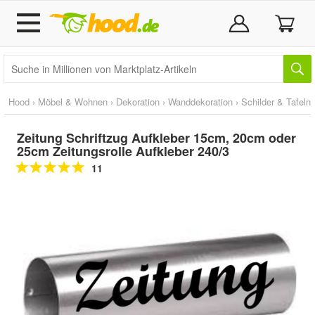
Hood
›
Möbel & Wohnen
›
Dekoration
›
Wanddekoration
›
Schilder & Tafeln
Zeitung Schriftzug Aufkleber 15cm, 20cm oder
25cm Zeitungsrolle Aufkleber 240/3
11