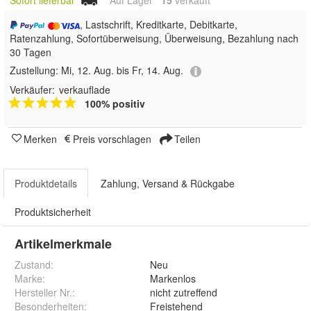
Sofort lieferbar
Auf Lager
15
 verkauft
, Lastschrift, Kreditkarte, Debitkarte,
Ratenzahlung, Sofortüberweisung, Überweisung, Bezahlung nach
30 Tagen
Zustellung:
Mi, 12. Aug. bis Fr, 14. Aug.
Verkäufer:
verkauflade
100% positiv
Merken
Preis vorschlagen
Teilen
Produktdetails
Zahlung, Versand & Rückgabe
Produktsicherheit
Artikelmerkmale
Zustand:
Neu
Marke:
Markenlos
Hersteller Nr.:
nicht zutreffend
Besonderheiten
:
Freistehend