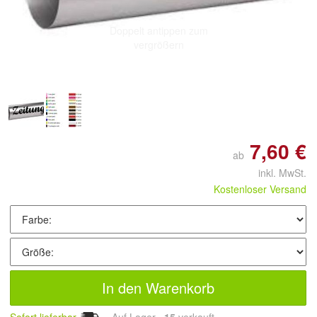
Doppelt antippen zum
vergrößern
7,60 €
ab
inkl. MwSt.
Kostenloser Versand
In den Warenkorb