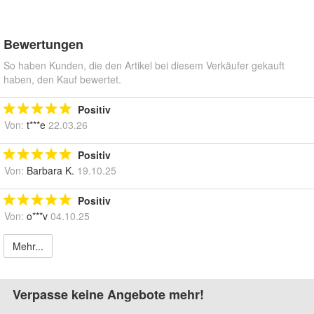
Bewertungen
So haben Kunden, die den Artikel bei diesem Verkäufer gekauft
haben, den Kauf bewertet.
Positiv
Von:
t***e
22.03.26
Positiv
Von:
Barbara K.
19.10.25
Positiv
Von:
o***v
04.10.25
Mehr...
Verpasse keine Angebote mehr!