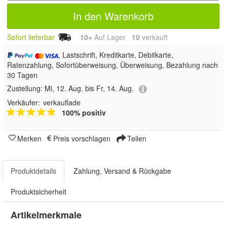
In den Warenkorb
Sofort lieferbar
10+
Auf Lager
10
 verkauft
, Lastschrift, Kreditkarte, Debitkarte,
Ratenzahlung, Sofortüberweisung, Überweisung, Bezahlung nach
30 Tagen
Zustellung:
Mi, 12. Aug. bis Fr, 14. Aug.
Verkäufer:
verkauflade
100% positiv
Merken
Preis vorschlagen
Teilen
Produktdetails
Zahlung, Versand & Rückgabe
Produktsicherheit
Artikelmerkmale