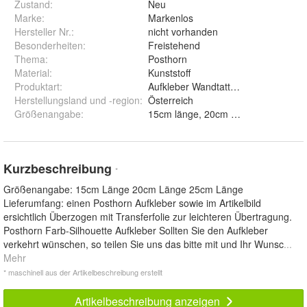
Zustand:
Neu
Marke:
Markenlos
Hersteller Nr.:
nicht vorhanden
Besonderheiten
:
Freistehend
Thema
:
Posthorn
Material
:
Kunststoff
Produktart
:
Aufkleber Wandtattoo Autoaufkleber
Herstellungsland und -region
:
Österreich
Größenangabe
:
15cm länge, 20cm länge
Kurzbeschreibung
*
Größenangabe: 15cm Länge 20cm Länge 25cm Länge
Lieferumfang: einen Posthorn Aufkleber sowie im Artikelbild
ersichtlich Überzogen mit Transferfolie zur leichteren Übertragung.
Posthorn Farb-Silhouette Aufkleber Sollten Sie den Aufkleber
verkehrt wünschen, so teilen Sie uns das bitte mit und Ihr Wunsc
...
Mehr
* maschinell aus der Artikelbeschreibung erstellt
Artikelbeschreibung anzeigen