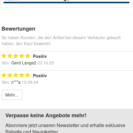
Bewertungen
So haben Kunden, die den Artikel bei diesem Verkäufer gekauft
haben, den Kauf bewertet.
Positiv
Von:
Gerd Lange2
23.10.25
Positiv
Von:
n***a
12.09.24
Mehr...
Verpasse keine Angebote mehr!
Abonniere jetzt unseren Newsletter und erhalte exklusive
Rabatte und Neuigkeiten.