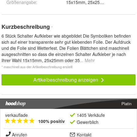
Größenangabe
:
15x15mm, 25x25mm und 35x35mm
Kurzbeschreibung
*
6 Stück Schalter Aufkleber wie abgebildet Die Symboliken befinden
sich auf einer transparente sehr gut klebenden Folie. Der Aufdruck
und die Folie sind Wetterfest. Die Folien Blättchen sind maschinell
ausgeschnitten so dass die einzelnen Schalter Aufkleber je nach
Ihrer Wahl 15x15mm, 25x25mm oder 35
... Mehr
* maschinell aus der Artikelbeschreibung erstellt
Artikelbeschreibung anzeigen
Platin
verkauflade
1405 Verkäufe
100% positiv
Gewerblich
Anrufen
Kontakt