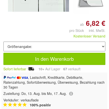
vergrößern
6,82 €
ab
pro Stück inkl. MwSt.
Kostenloser Versand
In den Warenkorb
Sofort lieferbar
10+
Auf Lager
67
 verkauft
, Lastschrift, Kreditkarte, Debitkarte,
Ratenzahlung, Sofortüberweisung, Überweisung, Bezahlung nach
30 Tagen
Zustellung:
Do, 13. Aug. bis Mo, 17. Aug.
Verkäufer:
verkauflade
100% positiv