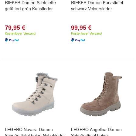
RIEKER Damen Stiefelette
RIEKER Damen Kurzstiefel
gefüttert grün Kunstleder
schwarz Veloursleder
79,95 €
99,95 €
Kostenloser Versand
Kostenloser Versand
LEGERO Novara Damen
LEGERO Angelina Damen
Schnürstiefel beige Nubukleder
Schnürstiefel beige