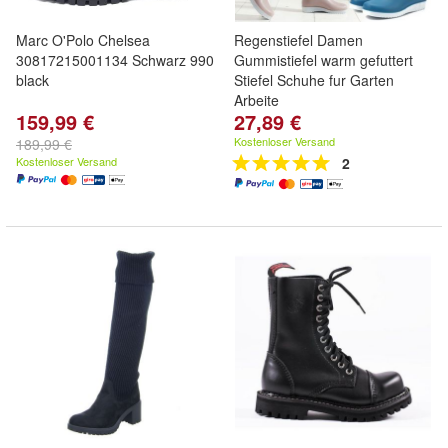
Marc O'Polo Chelsea
Regenstiefel Damen
30817215001134 Schwarz 990
Gummistiefel warm gefuttert
black
Stiefel Schuhe fur Garten
Arbeite
159,99 €
27,89 €
Kostenloser Versand
189,99 €
Kostenloser Versand
2