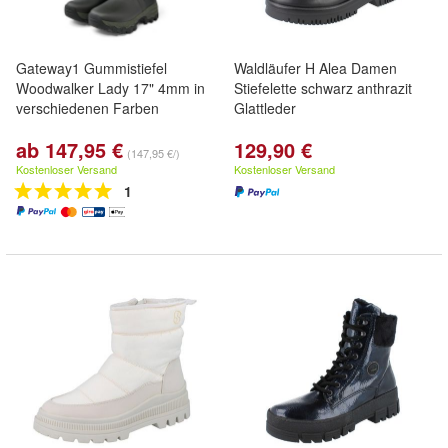
Gateway1 Gummistiefel
Waldläufer H Alea Damen
Woodwalker Lady 17" 4mm in
Stiefelette schwarz anthrazit
verschiedenen Farben
Glattleder
ab 147,95 €
129,90 €
(147,95 €/)
Kostenloser Versand
Kostenloser Versand
1