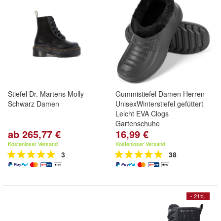
Stiefel Dr. Martens Molly
Gummistiefel Damen Herren
Schwarz Damen
UnisexWinterstiefel gefüttert
Leicht EVA Clogs
Gartenschuhe
ab 265,77 €
16,99 €
Kostenloser Versand
Kostenloser Versand
3
38
- 21%