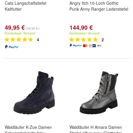
Cats Langschaftstiefel
Angry Itch 10-Loch Gothic
Kaltfutter
Punk Army Ranger Lederstiefel
49,95 €
144,90 €
(49,95 €/)
Kostenloser Versand
Kostenloser Versand
4
2
Waldläufer K-Zoe Damen
Waldläufer H Amara Damen