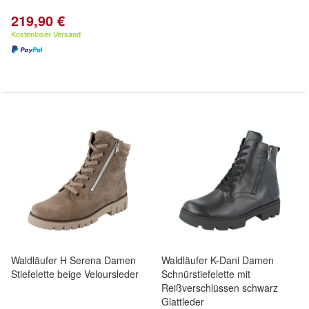
219,90 €
Kostenloser Versand
Waldläufer H Serena Damen
Waldläufer K-Dani Damen
Stiefelette beige Veloursleder
Schnürstiefelette mit
Reißverschlüssen schwarz
Glattleder