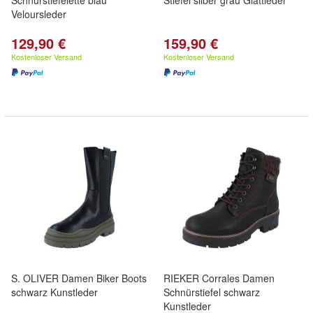
Schnürstiefelette blau
Stiefel silber grau Glattleder
Veloursleder
129,90 €
159,90 €
Kostenloser Versand
Kostenloser Versand
S. OLIVER Damen Biker Boots
RIEKER Corrales Damen
schwarz Kunstleder
Schnürstiefel schwarz
Kunstleder