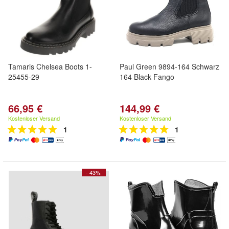
Tamaris Chelsea Boots 1-
Paul Green 9894-164 Schwarz
25455-29
164 Black Fango
66,95 €
144,99 €
Kostenloser Versand
Kostenloser Versand
1
1
- 43%