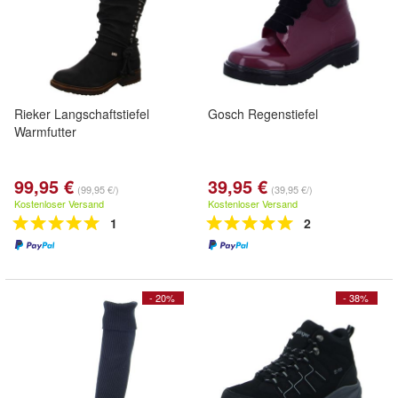
Rieker Langschaftstiefel
Gosch Regenstiefel
Warmfutter
99,95 €
39,95 €
(99,95 €/)
(39,95 €/)
Kostenloser Versand
Kostenloser Versand
1
2
- 20%
- 38%