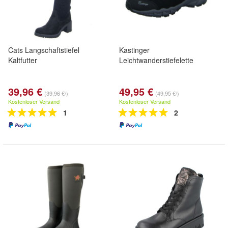
Cats Langschaftstiefel
Kastinger
Kaltfutter
Leichtwanderstiefelette
39,96 €
49,95 €
(39,96 €/)
(49,95 €/)
Kostenloser Versand
Kostenloser Versand
1
2