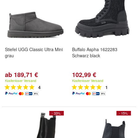
Stiefel UGG Classic Ultra Mini
Buffalo Aspha 1622283
grau
Schwarz black
ab 189,71 €
102,99 €
Kostenloser Versand
Kostenloser Versand
4
1
- 33%
- 15%