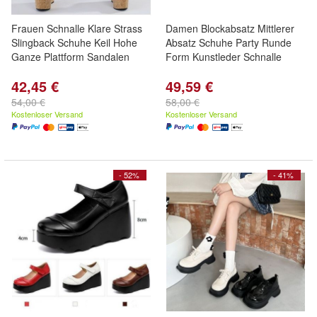
Frauen Schnalle Klare Strass
Damen Blockabsatz Mittlerer
Slingback Schuhe Keil Hohe
Absatz Schuhe Party Runde
Ganze Plattform Sandalen
Form Kunstleder Schnalle
42,45 €
49,59 €
54,00 €
58,00 €
Kostenloser Versand
Kostenloser Versand
- 52%
- 41%