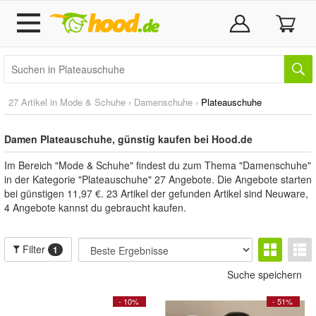
27 Artikel in
Mode & Schuhe
›
Damenschuhe
›
Plateauschuhe
Damen Plateauschuhe, günstig kaufen bei Hood.de
Im Bereich "Mode & Schuhe" findest du zum Thema "Damenschuhe"
in der Kategorie "Plateauschuhe" 27 Angebote. Die Angebote starten
bei günstigen 11,97 €. 23 Artikel der gefunden Artikel sind Neuware,
4 Angebote kannst du gebraucht kaufen.
Filter
1
Suche speichern
- 10%
- 51%