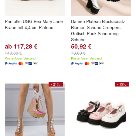
Pantoffel UGG Bea Mary Jane
Damen Plateau Blockabsatz
Braun mit 4,4 cm Plateau
Blumen Schuhe Creepers
Gotisch Punk Schnurung
Schuhe
ab 117,28 €
50,92 €
140,00 €
73,00 €
Kostenloser Versand
Kostenloser Versand
- 21%
- 15%