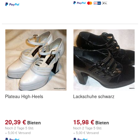
Plateau High-Heels
Lackschuhe schwarz
20,39 €
15,98 €
Bieten
Bieten
Noch
2 Tage 5 Std.
Noch
2 Tage 5 Std.
+ 5,00 € Versand
+ 5,00 € Versand