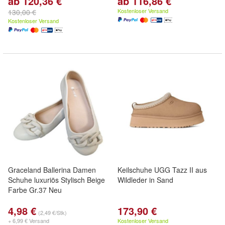
ab 120,36 €
ab 116,86 €
Kostenloser Versand
130,00 €
Kostenloser Versand
Graceland Ballerina Damen
Keilschuhe UGG Tazz II aus
Schuhe luxuriös Stylisch Beige
Wildleder in Sand
Farbe Gr.37 Neu
4,98 €
173,90 €
(2,49 €/Stk)
+ 6,99 € Versand
Kostenloser Versand