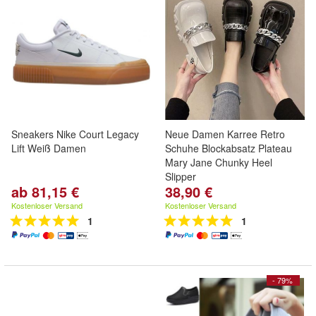
Sneakers Nike Court Legacy
Neue Damen Karree Retro
Lift Weiß Damen
Schuhe Blockabsatz Plateau
Mary Jane Chunky Heel
Slipper
ab 81,15 €
38,90 €
Kostenloser Versand
Kostenloser Versand
1
1
- 79%