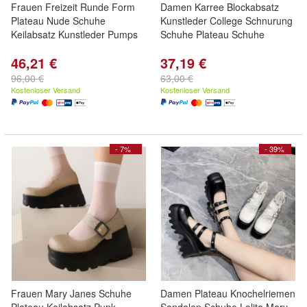
Frauen Freizeit Runde Form
Damen Karree Blockabsatz
Plateau Nude Schuhe
Kunstleder College Schnurung
Keilabsatz Kunstleder Pumps
Schuhe Plateau Schuhe
46,21 €
37,19 €
96,00 €
63,00 €
Kostenloser Versand
Kostenloser Versand
- 7%
- 39%
Frauen Mary Janes Schuhe
Damen Plateau Knochelriemen