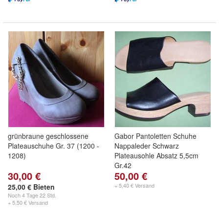
grünbraune geschlossene
Gabor Pantoletten Schuhe
Plateauschuhe Gr. 37 (1200 -
Nappaleder Schwarz
1208)
Plateausohle Absatz 5,5cm
Gr.42
30,00 €
50,00 €
+ 5,40 € Versand
25,00 € Bieten
Noch
4 Tage 22 Std.
+ 5,50 € Versand