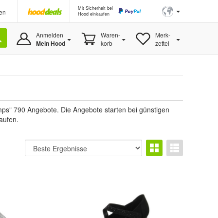
Mit Sicherheit bei
en
Hood einkaufen
Anmelden
Waren-
Merk-
Mein Hood
korb
zettel
s" 790 Angebote. Die Angebote starten bei günstigen
aufen.