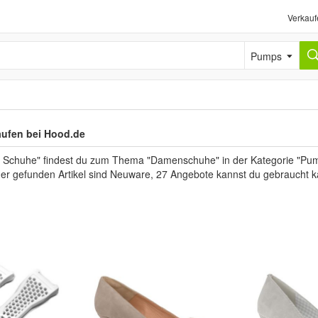
Verkauf
Pumps
aufen bei Hood.de
 Schuhe" findest du zum Thema "Damenschuhe" in der Kategorie "Pump
 der gefunden Artikel sind Neuware, 27 Angebote kannst du gebraucht k