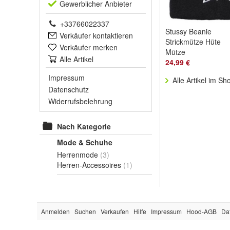
Gewerblich
er Anbieter
+33766022337
Stussy Beanie
Verkäufer kontaktieren
Strickmütze Hüte
Verkäufer merken
Mütze
Alle Artikel
24,99 €
Impressum
Alle Artikel im Sh
Datenschutz
Widerrufsbelehrung
Nach Kategorie
Mode & Schuhe
Herrenmode
(3)
Herren-Accessoires
(1)
Anmelden
Suchen
Verkaufen
Hilfe
Impressum
Hood-AGB
Da