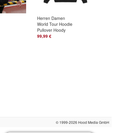
Herren Damen
World Tour Hoodie
asic
Pullover Hoody
Sweatshirt
99,99 €
Kapuzenpullover
© 1999-2026
Hood Media GmbH