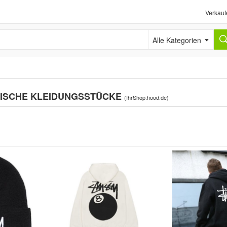
Verkauf
Alle Kategorien
ODISCHE KLEIDUNGSSTÜCKE
(
IhrShop.hood.de
)