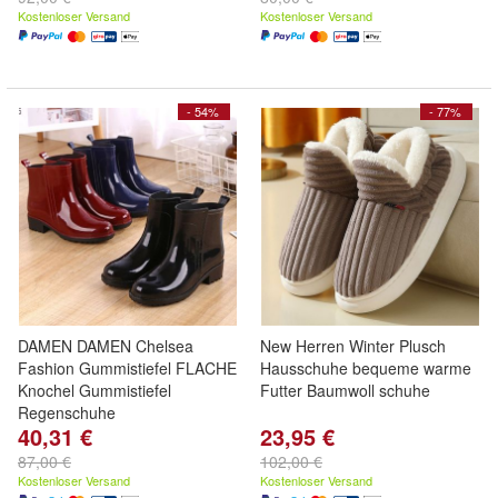
Kostenloser Versand
Kostenloser Versand
- 54%
- 77%
DAMEN DAMEN Chelsea
New Herren Winter Plusch
Fashion Gummistiefel FLACHE
Hausschuhe bequeme warme
Knochel Gummistiefel
Futter Baumwoll schuhe
Regenschuhe
40,31 €
23,95 €
87,00 €
102,00 €
Kostenloser Versand
Kostenloser Versand