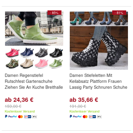
- 85%
- 81%
Damen Regenstiefel
Damen Stiefeletten Mit
Rutschfest Gartenschuhe
Keilabsatz Plattform Frauen
Ziehen Sie An Kuche Breithalle
Lassig Party Schnuren Schuhe
ab 24,36 €
ab 35,66 €
159,00 €
191,00 €
Kostenloser Versand
Kostenloser Versand