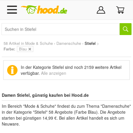
58 Artikel in
Mode & Schuhe
›
Damenschuhe
›
Stiefel
>
Farbe:
Blau
In der Kategorie Stiefel sind noch
2159 weitere Artikel
verfügbar.
Alle anzeigen
Damen Stiefel, günstig kaufen bei Hood.de
Im Bereich "Mode & Schuhe" findest du zum Thema "Damenschuhe"
in der Kategorie "Stiefel" 58 Angebote (Farbe Blau). Die Angebote
starten bei günstigen 14,99 €. Bei allen Artikel handelt es sich um
Neuware.