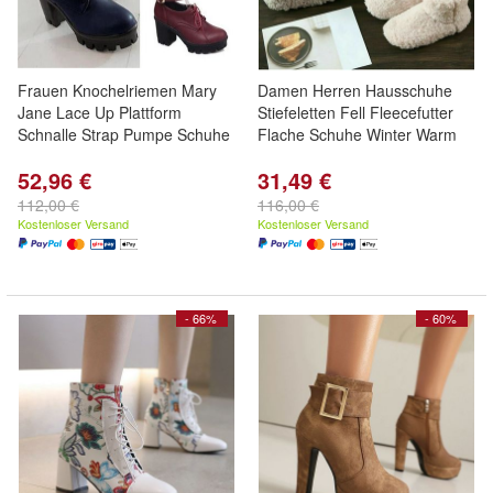
Frauen Knochelriemen Mary
Damen Herren Hausschuhe
Jane Lace Up Plattform
Stiefeletten Fell Fleecefutter
Schnalle Strap Pumpe Schuhe
Flache Schuhe Winter Warm
52,96 €
31,49 €
112,00 €
116,00 €
Kostenloser Versand
Kostenloser Versand
- 66%
- 60%