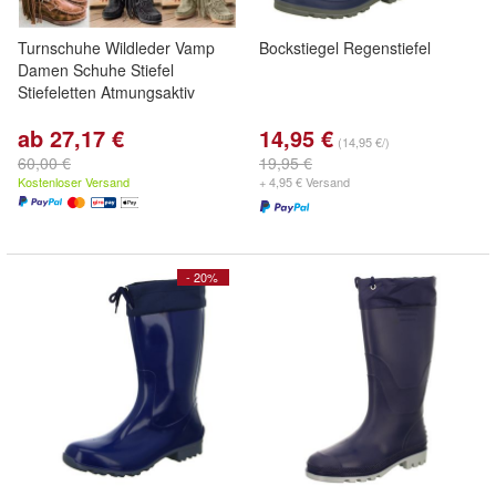
Turnschuhe Wildleder Vamp
Bockstiegel Regenstiefel
Damen Schuhe Stiefel
Stiefeletten Atmungsaktiv
ab 27,17 €
14,95 €
(14,95 €/)
60,00 €
19,95 €
Kostenloser Versand
+ 4,95 € Versand
- 20%