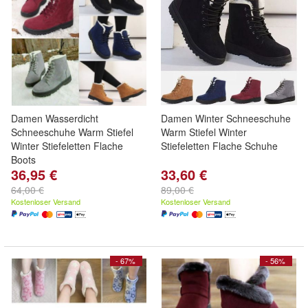
Damen Wasserdicht
Damen Winter Schneeschuhe
Schneeschuhe Warm Stiefel
Warm Stiefel Winter
Winter Stiefeletten Flache
Stiefeletten Flache Schuhe
Boots
36,95 €
33,60 €
64,00 €
89,00 €
Kostenloser Versand
Kostenloser Versand
- 67%
- 56%