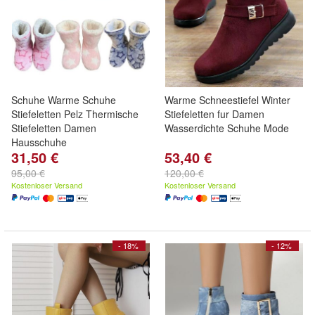
Schuhe Warme Schuhe
Warme Schneestiefel Winter
Stiefeletten Pelz Thermische
Stiefeletten fur Damen
Stiefeletten Damen
Wasserdichte Schuhe Mode
Hausschuhe
31,50 €
53,40 €
95,00 €
120,00 €
Kostenloser Versand
Kostenloser Versand
- 18%
- 12%