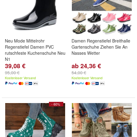
Neu Mode Mittelrohr
Damen Regenstiefel Breithalle
Regenstiefel Damen PVC
Gartenschuhe Ziehen Sie An
rutschfeste Kuchenschuhe Neu
Nasses Wetter
N1
39,08 €
ab 24,36 €
95,00 €
54,00 €
Kostenloser Versand
Kostenloser Versand
- 60%