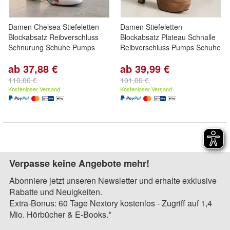
Damen Chelsea Stiefeletten
Damen Stiefeletten
Blockabsatz Reibverschluss
Blockabsatz Plateau Schnalle
Schnurung Schuhe Pumps
Reibverschluss Pumps Schuhe
ab 37,88 €
ab 39,99 €
110,00 €
101,00 €
Kostenloser Versand
Kostenloser Versand
Verpasse keine Angebote mehr!
Abonniere jetzt unseren Newsletter und erhalte exklusive
Rabatte und Neuigkeiten.
Extra-Bonus: 60 Tage Nextory kostenlos - Zugriff auf 1,4
Mio. Hörbücher & E-Books.*