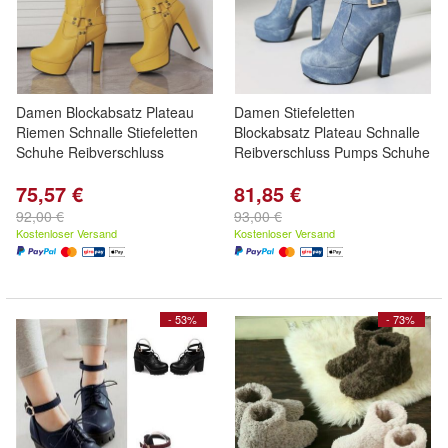
Damen Blockabsatz Plateau
Damen Stiefeletten
Riemen Schnalle Stiefeletten
Blockabsatz Plateau Schnalle
Schuhe Reibverschluss
Reibverschluss Pumps Schuhe
75,57 €
81,85 €
92,00 €
93,00 €
Kostenloser Versand
Kostenloser Versand
- 53%
- 73%