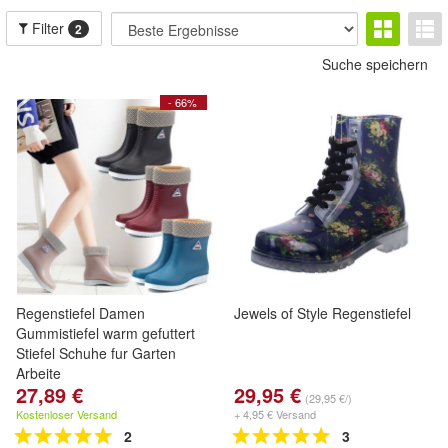
Filter
2
Suche speichern
- 66%
Regenstiefel Damen
Jewels of Style Regenstiefel
Gummistiefel warm gefuttert
Stiefel Schuhe fur Garten
Arbeite
27,89 €
29,95 €
(29,95 €/)
Kostenloser Versand
+ 4,95 € Versand
2
3