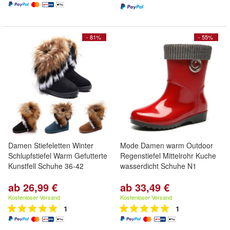
- 81%
- 55%
Damen Stiefeletten Winter
Mode Damen warm Outdoor
Schlupfstiefel Warm Gefutterte
Regenstiefel Mittelrohr Kuche
Kunstfell Schuhe 36-42
wasserdicht Schuhe N1
ab 26,99 €
ab 33,49 €
Kostenloser Versand
Kostenloser Versand
1
1