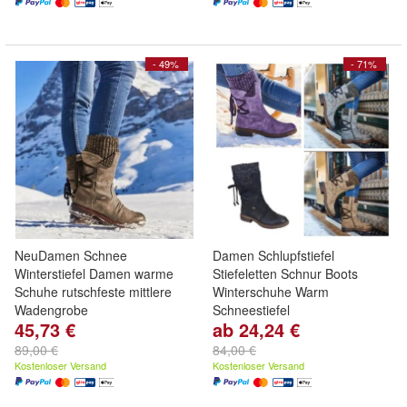
- 49%
- 71%
NeuDamen Schnee
Damen Schlupfstiefel
Winterstiefel Damen warme
Stiefeletten Schnur Boots
Schuhe rutschfeste mittlere
Winterschuhe Warm
Wadengrobe
Schneestiefel
45,73 €
ab 24,24 €
89,00 €
84,00 €
Kostenloser Versand
Kostenloser Versand