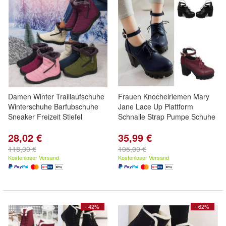
Damen Winter Traillaufschuhe
Frauen Knochelriemen Mary
Winterschuhe Barfubschuhe
Jane Lace Up Plattform
Sneaker Freizeit Stiefel
Schnalle Strap Pumpe Schuhe
28,02 €
35,99 €
118,00 €
105,00 €
Kostenloser Versand
Kostenloser Versand
- 42%
- 62%