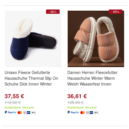
- 66%
- 65%
Unisex Fleece Gefutterte
Damen Herren Fleecefutter
Hausschuhe Thermal Slip On
Hausschuhe Winter Warm
Schuhe Dick Innen Winter
Weich Wasserfest Innen
37,55 €
36,61 €
112,00 €
105,00 €
Kostenloser Versand
Kostenloser Versand