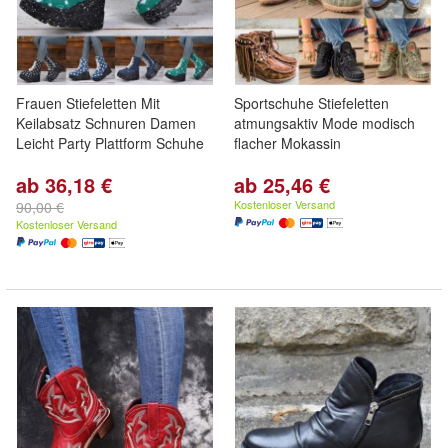
Frauen Stiefeletten Mit
Sportschuhe Stiefeletten
Keilabsatz Schnuren Damen
atmungsaktiv Mode modisch
Leicht Party Plattform Schuhe
flacher Mokassin
ab 36,18 €
ab 25,46 €
Kostenloser Versand
90,00 €
Kostenloser Versand