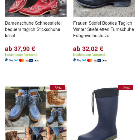
Damenschuhe Schneestiefel
Frauen Stiefel Booties Taglich
bequem taglich Stickschuhe
Winter Stiefeletten Turnschuhe
leicht
Fubgewolbestutze
ab 37,90 €
ab 32,02 €
Kostenloser Versand
Kostenloser Versand
- 55%
- 25%