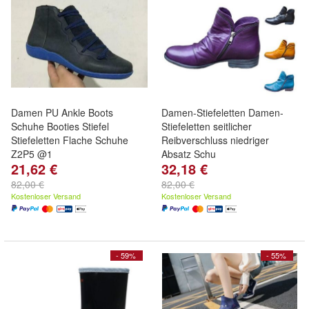
Damen PU Ankle Boots
Damen-Stiefeletten Damen-
Schuhe Booties Stiefel
Stiefeletten seitlicher
Stiefeletten Flache Schuhe
Reibverschluss niedriger
Z2P5 @1
Absatz Schu
21,62 €
32,18 €
82,00 €
82,00 €
Kostenloser Versand
Kostenloser Versand
- 59%
- 55%