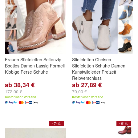
Frauen Stiefeletten Seitenzip
Stiefeletten Chelsea
Booties Damen Lassig Formell
Stiefeletten Schuhe Damen
Klobige Ferse Schuhe
Kunstwildleder Freizeit
Reibverschluss
ab 38,34 €
ab 27,89 €
172,00 €
70,00 €
Kostenloser Versand
Kostenloser Versand
- 74%
- 61%