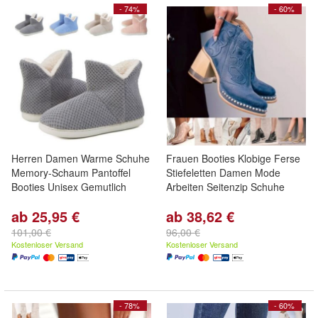
- 74%
- 60%
Herren Damen Warme Schuhe
Frauen Booties Klobige Ferse
Memory-Schaum Pantoffel
Stiefeletten Damen Mode
Booties Unisex Gemutlich
Arbeiten Seitenzip Schuhe
ab 25,95 €
ab 38,62 €
101,00 €
96,00 €
Kostenloser Versand
Kostenloser Versand
- 78%
- 60%