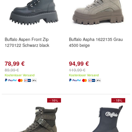
Buffalo Aspen Front Zip
Buffalo Aspha 1622135 Grau
1270122 Schwarz black
4500 beige
78,99 €
94,99 €
89,99 €
119,99 €
Kostenloser Versand
Kostenloser Versand
- 16%
- 18%