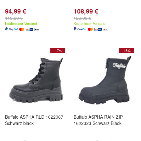
94,99 €
108,99 €
119,99 €
129,99 €
Kostenloser Versand
Kostenloser Versand
- 17%
- 18%
Buffalo ASPHA RLD 1622067
Buffalo ASPHA RAIN ZIP
Schwarz black
1622323 Schwarz Black