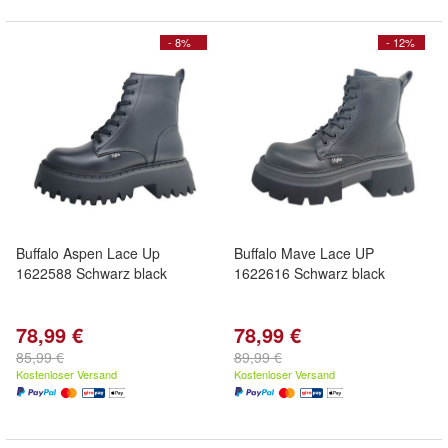
- 8%
- 12%
Buffalo Aspen Lace Up
Buffalo Mave Lace UP
1622588 Schwarz black
1622616 Schwarz black
78,99 €
78,99 €
85,99 €
89,99 €
Kostenloser Versand
Kostenloser Versand