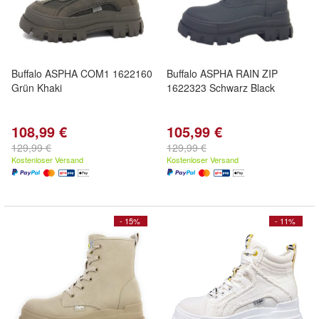
Buffalo ASPHA COM1 1622160
Buffalo ASPHA RAIN ZIP
Grün Khaki
1622323 Schwarz Black
108,99 €
105,99 €
129,99 €
129,99 €
Kostenloser Versand
Kostenloser Versand
- 15%
- 11%