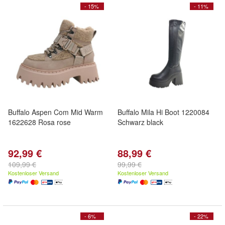
- 15%
- 11%
Buffalo Aspen Com Mid Warm
Buffalo Mila Hi Boot 1220084
1622628 Rosa rose
Schwarz black
92,99 €
88,99 €
109,99 €
99,99 €
Kostenloser Versand
Kostenloser Versand
- 6%
- 22%