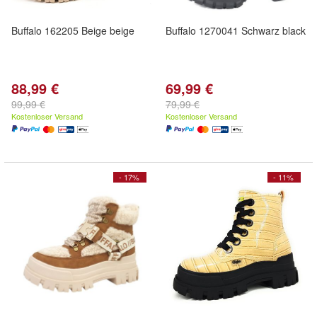
Buffalo 162205 Beige beige
Buffalo 1270041 Schwarz black
88,99 €
69,99 €
99,99 €
79,99 €
Kostenloser Versand
Kostenloser Versand
- 17%
- 11%