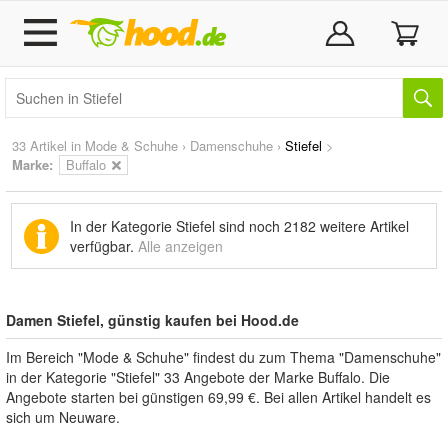
33 Artikel in
Mode & Schuhe
›
Damenschuhe
›
Stiefel
>
Marke
:
Buffalo
In der Kategorie Stiefel sind noch
2182 weitere Artikel
verfügbar.
Alle anzeigen
Damen Stiefel, günstig kaufen bei Hood.de
Im Bereich "Mode & Schuhe" findest du zum Thema "Damenschuhe"
in der Kategorie "Stiefel" 33 Angebote der Marke Buffalo. Die
Angebote starten bei günstigen 69,99 €. Bei allen Artikel handelt es
sich um Neuware.