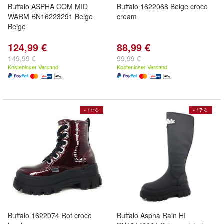
Buffalo ASPHA COM MID
Buffalo 1622068 Beige croco
WARM BN16223291 Beige
cream
Beige
124,99 €
88,99 €
149,99 €
99,99 €
Kostenloser Versand
Kostenloser Versand
- 11%
- 17%
Buffalo 1622074 Rot croco
Buffalo Aspha Rain HI