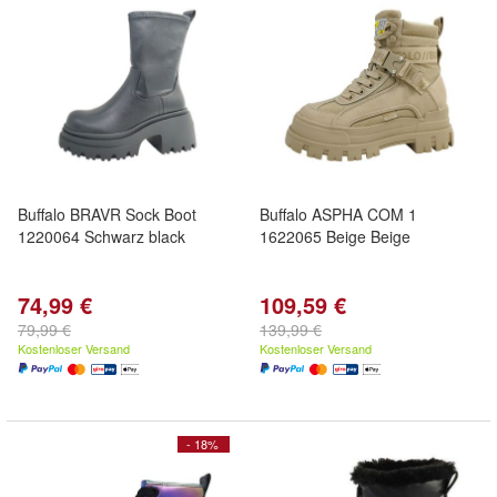
Buffalo BRAVR Sock Boot
Buffalo ASPHA COM 1
1220064 Schwarz black
1622065 Beige Beige
74,99 €
109,59 €
79,99 €
139,99 €
Kostenloser Versand
Kostenloser Versand
- 18%