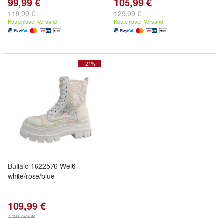
99,99 €
105,99 €
119,99 €
129,99 €
Kostenloser Versand
Kostenloser Versand
- 21%
Buffalo 1622576 Weiß
white/rose/blue
109,99 €
139,99 €