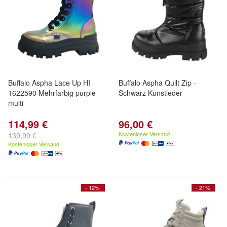
Buffalo Aspha Lace Up HI
Buffalo Aspha Quilt Zip -
1622590 Mehrfarbig purple
Schwarz Kunstleder
multi
114,99 €
96,00 €
Kostenloser Versand
139,99 €
Kostenloser Versand
- 12%
- 21%