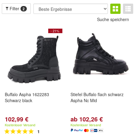
Filter
2
Suche speichern
- 21%
Buffalo Aspha 1622283
Stiefel Buffalo flach schwarz
Schwarz black
Aspha Nc Mid
102,99 €
ab 102,26 €
Kostenloser Versand
Kostenloser Versand
1