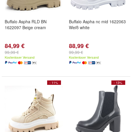
Buffalo Aspha RLD BN
Buffalo Aspha nc mid 1622063
1622097 Beige cream
Weiß white
84,99 €
88,99 €
99,99 €
99,99 €
Kostenloser Versand
Kostenloser Versand
- 11%
- 13%