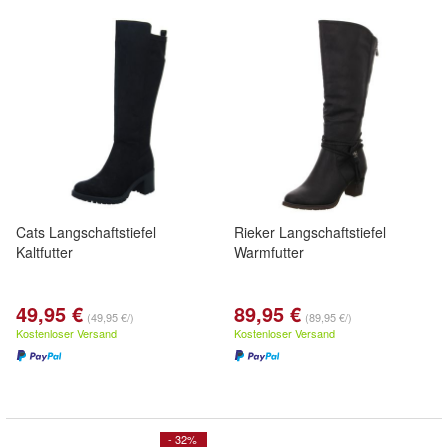
Cats Langschaftstiefel
Rieker Langschaftstiefel
Kaltfutter
Warmfutter
49,95 €
89,95 €
(49,95 €/)
(89,95 €/)
Kostenloser Versand
Kostenloser Versand
- 32%