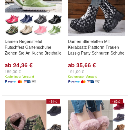
Damen Regenstiefel
Damen Stiefeletten Mit
Rutschfest Gartenschuhe
Keilabsatz Plattform Frauen
Ziehen Sie An Kuche Breithalle
Lassig Party Schnuren Schuhe
ab 24,36 €
ab 35,66 €
159,00 €
191,00 €
Kostenloser Versand
Kostenloser Versand
- 64%
- 62%