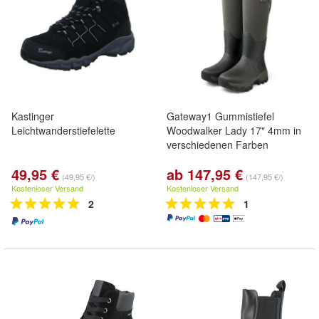
Kastinger
Gateway1 Gummistiefel
Leichtwanderstiefelette
Woodwalker Lady 17" 4mm in
verschiedenen Farben
49,95 €
ab 147,95 €
(49,95 €/)
(147,95 €/)
Kostenloser Versand
Kostenloser Versand
2
1