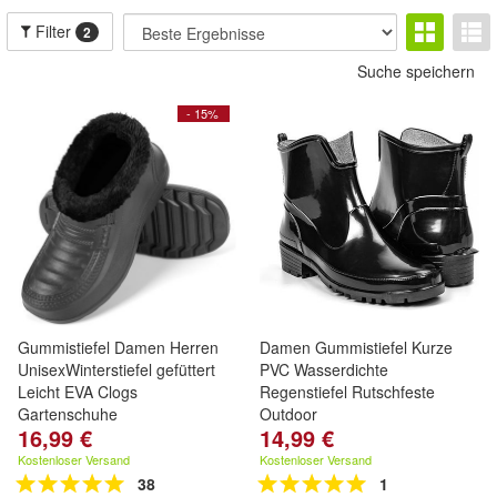
Filter
2
Suche speichern
- 15%
Gummistiefel Damen Herren
Damen Gummistiefel Kurze
UnisexWinterstiefel gefüttert
PVC Wasserdichte
Leicht EVA Clogs
Regenstiefel Rutschfeste
Gartenschuhe
Outdoor
16,99 €
14,99 €
Kostenloser Versand
Kostenloser Versand
38
1