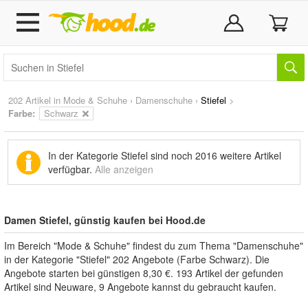
202 Artikel in
Mode & Schuhe
›
Damenschuhe
›
Stiefel
>
Farbe:
Schwarz
In der Kategorie Stiefel sind noch
2016 weitere Artikel
verfügbar.
Alle anzeigen
Damen Stiefel, günstig kaufen bei Hood.de
Im Bereich "Mode & Schuhe" findest du zum Thema "Damenschuhe"
in der Kategorie "Stiefel" 202 Angebote (Farbe Schwarz). Die
Angebote starten bei günstigen 8,30 €. 193 Artikel der gefunden
Artikel sind Neuware, 9 Angebote kannst du gebraucht kaufen.