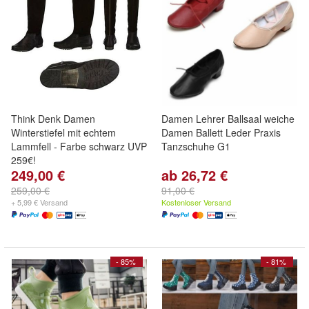
Think Denk Damen
Damen Lehrer Ballsaal weiche
Winterstiefel mit echtem
Damen Ballett Leder Praxis
Lammfell - Farbe schwarz UVP
Tanzschuhe G1
259€!
249,00 €
ab 26,72 €
259,00 €
91,00 €
+ 5,99 € Versand
Kostenloser Versand
- 85%
- 81%