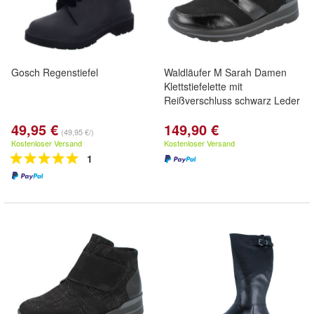
Gosch Regenstiefel
Waldläufer M Sarah Damen
Klettstiefelette mit
Reißverschluss schwarz Leder
49,95 €
149,90 €
(49,95 €/)
Kostenloser Versand
Kostenloser Versand
1