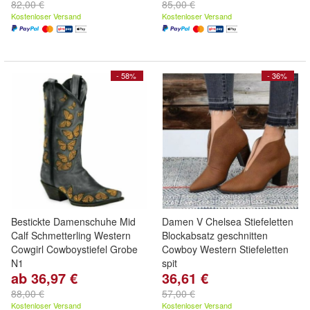
82,00 €
85,00 €
Kostenloser Versand
Kostenloser Versand
- 58%
- 36%
Bestickte Damenschuhe Mid
Damen V Chelsea Stiefeletten
Calf Schmetterling Western
Blockabsatz geschnitten
Cowgirl Cowboystiefel Grobe
Cowboy Western Stiefeletten
N1
spit
ab 36,97 €
36,61 €
88,00 €
57,00 €
Kostenloser Versand
Kostenloser Versand