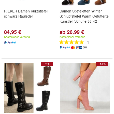
RIEKER Damen Kurzstiefel
Damen Stiefeletten Winter
schwarz Rauleder
Schlupfstiefel Warm Gefutterte
Kunstfell Schuhe 36-42
84,95 €
ab 26,99 €
Kostenloser Versand
Kostenloser Versand
1
- 71%
- 54%