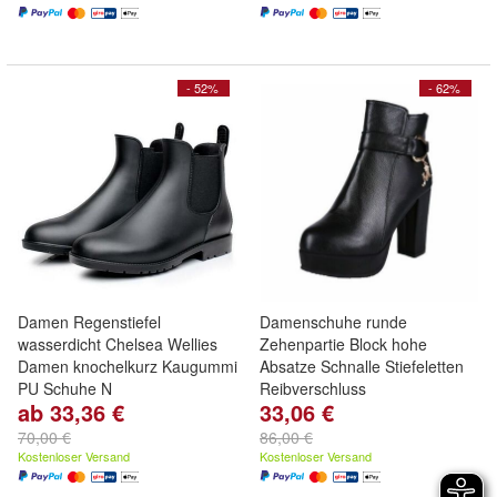
- 52%
- 62%
Damen Regenstiefel
Damenschuhe runde
wasserdicht Chelsea Wellies
Zehenpartie Block hohe
Damen knochelkurz Kaugummi
Absatze Schnalle Stiefeletten
PU Schuhe N
Reibverschluss
ab 33,36 €
33,06 €
70,00 €
86,00 €
Kostenloser Versand
Kostenloser Versand