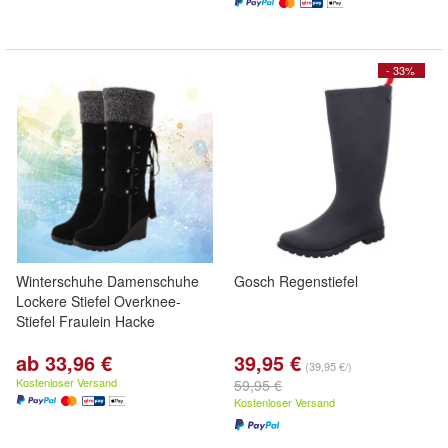
- 33%
Winterschuhe Damenschuhe
Gosch Regenstiefel
Lockere Stiefel Overknee-
Stiefel Fraulein Hacke
ab 33,96 €
39,95 €
(39,95 €/)
Kostenloser Versand
59,95 €
Kostenloser Versand