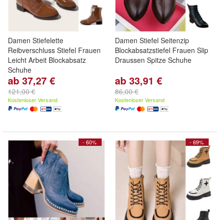
Damen Stiefelette
Damen Stiefel Seitenzip
Reibverschluss Stiefel Frauen
Blockabsatzstiefel Frauen Slip
Leicht Arbeit Blockabsatz
Draussen Spitze Schuhe
Schuhe
ab 37,27 €
ab 33,91 €
121,00 €
86,00 €
Kostenloser Versand
Kostenloser Versand
- 60%
- 69%