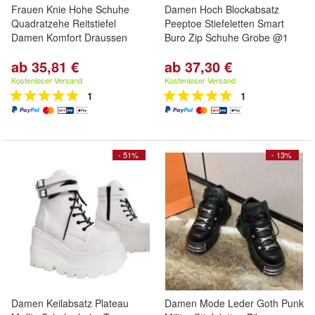
Frauen Knie Hohe Schuhe
Damen Hoch Blockabsatz
Quadratzehe Reitstiefel
Peeptoe Stiefeletten Smart
Damen Komfort Draussen
Buro Zip Schuhe Grobe @1
ab 35,81 €
ab 37,30 €
Kostenloser Versand
Kostenloser Versand
1
1
- 51%
- 13%
Damen Keilabsatz Plateau
Damen Mode Leder Goth Punk