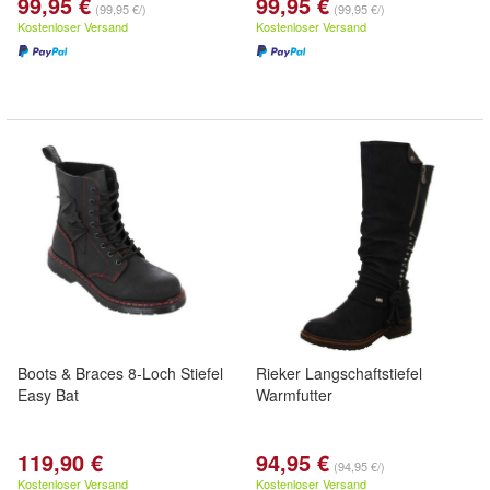
99,95 €
99,95 €
(99,95 €/)
(99,95 €/)
Kostenloser Versand
Kostenloser Versand
Boots & Braces 8-Loch Stiefel
Rieker Langschaftstiefel
Easy Bat
Warmfutter
119,90 €
94,95 €
(94,95 €/)
Kostenloser Versand
Kostenloser Versand