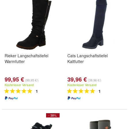
Rieker Langschaftstiefel
Cats Langschaftstiefel
Warmfutter
Kaltfutter
99,95 €
39,96 €
(99,95 €/)
(39,96 €/)
Kostenloser Versand
Kostenloser Versand
1
1
- 38%