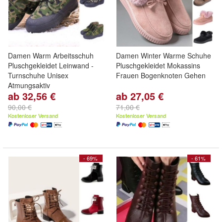
Damen Warm Arbeitsschuh
Damen Winter Warme Schuhe
Pluschgekleidet Leinwand -
Pluschgekleidet Mokassins
Turnschuhe Unisex
Frauen Bogenknoten Gehen
Atmungsaktiv
ab 32,56 €
ab 27,05 €
90,00 €
71,00 €
Kostenloser Versand
Kostenloser Versand
- 69%
- 61%