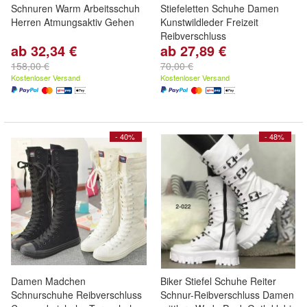
Schnuren Warm Arbeitsschuh
Stiefeletten Schuhe Damen
Herren Atmungsaktiv Gehen
Kunstwildleder Freizeit
Reibverschluss
ab 32,34 €
ab 27,89 €
158,00 €
70,00 €
Kostenloser Versand
Kostenloser Versand
- 40%
- 48%
Damen Madchen
Biker Stiefel Schuhe Reiter
Schnurschuhe Reibverschluss
Schnur-Reibverschluss Damen