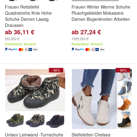
Frauen Reitstiefel
Frauen Winter Warme Schuhe
Quadratzehe Knie Hohe
Pluschgekleidet Mokassins
Schuhe Damen Lassig
Damen Bogenknoten Arbeiten
Draussen
ab 36,11 €
ab 27,24 €
99,00 €
185,00 €
Kostenloser Versand
Kostenloser Versand
- 80%
- 60%
Unisex Leinwand -Turnschuhe
Stiefeletten Chelsea