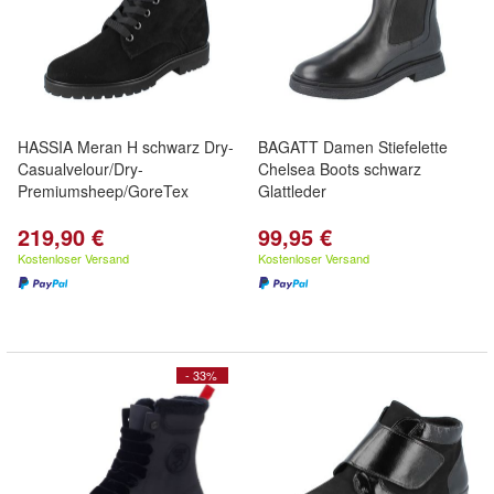
HASSIA Meran H schwarz Dry-
BAGATT Damen Stiefelette
Casualvelour/Dry-
Chelsea Boots schwarz
Premiumsheep/GoreTex
Glattleder
219,90 €
99,95 €
Kostenloser Versand
Kostenloser Versand
- 33%