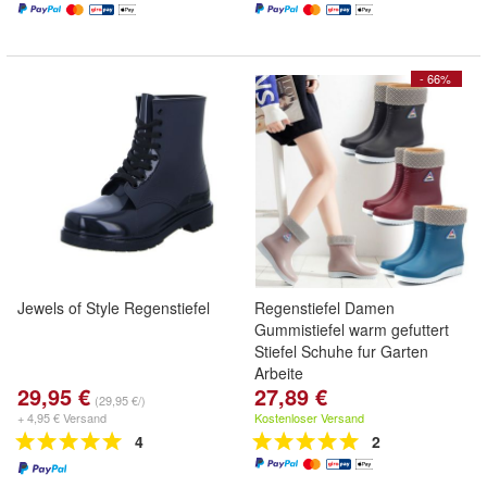
- 66%
Jewels of Style Regenstiefel
Regenstiefel Damen
Gummistiefel warm gefuttert
Stiefel Schuhe fur Garten
Arbeite
29,95 €
27,89 €
(29,95 €/)
+ 4,95 € Versand
Kostenloser Versand
4
2