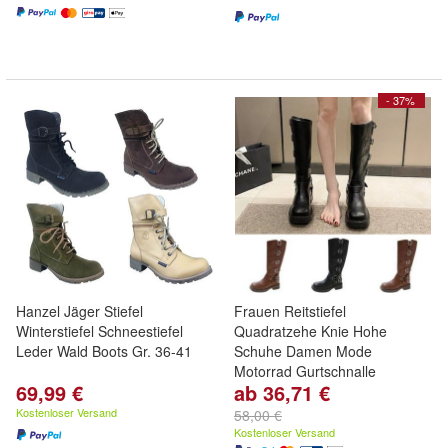
- 37%
Hanzel Jäger Stiefel
Frauen Reitstiefel
Winterstiefel Schneestiefel
Quadratzehe Knie Hohe
Leder Wald Boots Gr. 36-41
Schuhe Damen Mode
Motorrad Gurtschnalle
69,99 €
ab 36,71 €
Kostenloser Versand
58,00 €
Kostenloser Versand