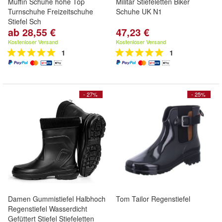
Muffin Schuhe hohe Top
Militar Stiefeletten Biker
Turnschuhe Freizeitschuhe
Schuhe UK N1
Stiefel Sch
ab 28,55 €
47,23 €
Kostenloser Versand
Kostenloser Versand
1
1
- 27%
- 25%
Damen Gummistiefel Halbhoch
Tom Tailor Regenstiefel
Regenstiefel Wasserdicht
Gefüttert Stiefel Stiefeletten