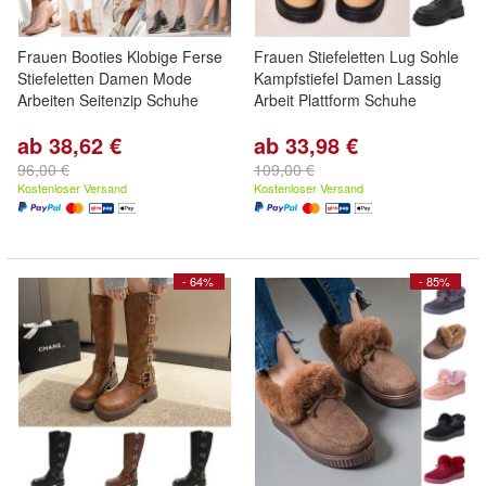
Frauen Booties Klobige Ferse
Frauen Stiefeletten Lug Sohle
Stiefeletten Damen Mode
Kampfstiefel Damen Lassig
Arbeiten Seitenzip Schuhe
Arbeit Plattform Schuhe
ab 38,62 €
ab 33,98 €
96,00 €
109,00 €
Kostenloser Versand
Kostenloser Versand
- 64%
- 85%