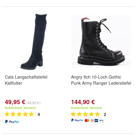
Cats Langschaftstiefel
Angry Itch 10-Loch Gothic
Kaltfutter
Punk Army Ranger Lederstiefel
49,95 €
144,90 €
(49,95 €/)
Kostenloser Versand
Kostenloser Versand
4
2