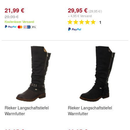
21,99 €
29,95 €
(29,95 €/)
+ 4,95 € Versand
29,99 €
Kostenloser Versand
1
Rieker Langschaftstiefel
Rieker Langschaftstiefel
Warmfutter
Warmfutter