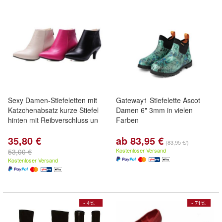
Sexy Damen-Stiefeletten mit
Gateway1 Stiefelette Ascot
Katzchenabsatz kurze Stiefel
Damen 6" 3mm in vielen
hinten mit Reibverschluss un
Farben
35,80 €
ab 83,95 €
(83,95 €/)
Kostenloser Versand
53,00 €
Kostenloser Versand
- 4%
- 71%