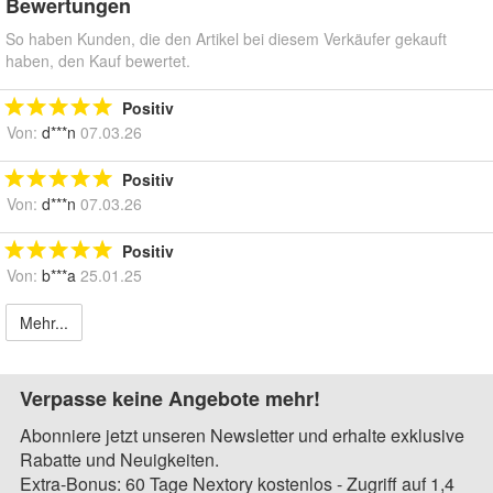
Bewertungen
So haben Kunden, die den Artikel bei diesem Verkäufer gekauft
haben, den Kauf bewertet.
Positiv
Von:
d***n
07.03.26
Positiv
Von:
d***n
07.03.26
Positiv
Von:
b***a
25.01.25
Mehr...
Verpasse keine Angebote mehr!
Abonniere jetzt unseren Newsletter und erhalte exklusive
Rabatte und Neuigkeiten.
Extra-Bonus: 60 Tage Nextory kostenlos - Zugriff auf 1,4