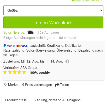
Kostenloser Versand
In den Warenkorb
Sofort lieferbar
10+
Auf Lager
Einige Ausführungen nicht lagernd.
62
 verkauft
, Lastschrift, Kreditkarte, Debitkarte,
Ratenzahlung, Sofortüberweisung, Überweisung, Bezahlung nach
30 Tagen
Zustellung:
Mi, 12. Aug. bis Fr, 14. Aug.
Verkäufer:
ABA Grupa
100% positiv
Merken
Preis vorschlagen
Teilen
Produktdetails
Zahlung, Versand & Rückgabe