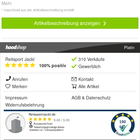
Mehr
* maschinell aus der Artikelbeschreibung erstellt
Artikelbeschreibung anzeigen
Platin
Reitsport Jackl
310 Verkäufe
100% positiv
Gewerblich
Anrufen
Kontakt
Merken
Alle Artikel
Impressum
AGB
&
Datenschutz
Widerrufsbelehrung