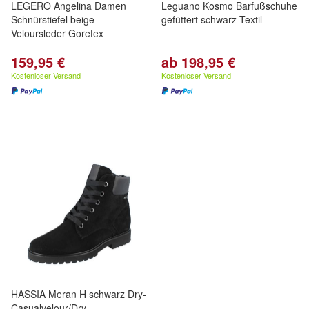
LEGERO Angelina Damen
Leguano Kosmo Barfußschuhe
Schnürstiefel beige
gefüttert schwarz Textil
Veloursleder Goretex
159,95 €
ab 198,95 €
Kostenloser Versand
Kostenloser Versand
HASSIA Meran H schwarz Dry-
Casualvelour/Dry-