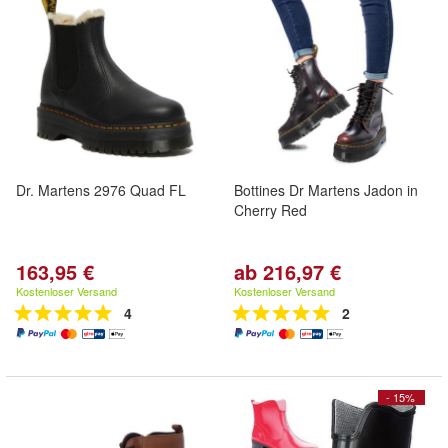
Dr. Martens 2976 Quad FL
Bottines Dr Martens Jadon in
Cherry Red
163,95 €
ab 216,97 €
Kostenloser Versand
Kostenloser Versand
4
2
- 15%