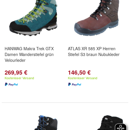
HANWAG Makra Trek GTX
ATLAS XR 585 XP Herren
Damen Wanderstiefel grün
Stiefel S3 braun Nubukleder
Velourleder
269,95 €
146,50 €
Kostenloser Versand
Kostenloser Versand