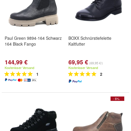
Paul Green 9894-164 Schwarz
BOXX Schnürstiefelette
164 Black Fango
Kaltfutter
144,99 €
69,95 €
(69,95 €/)
Kostenloser Versand
Kostenloser Versand
1
2
- 6%