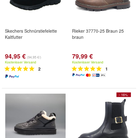
Skechers Schnürstiefelette
Rieker 37770-25 Braun 25
Kaltfutter
braun
94,95 €
79,99 €
(94,95 €/)
Kostenloser Versand
Kostenloser Versand
2
1
- 16%