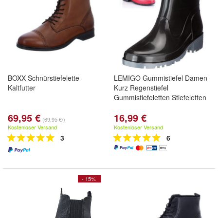
BOXX Schnürstiefelette
LEMIGO Gummistiefel Damen
Kaltfutter
Kurz Regenstiefel
Gummistiefeletten Stiefeletten
69,95 €
16,99 €
(69,95 €/)
Kostenloser Versand
Kostenloser Versand
3
6
- 15%