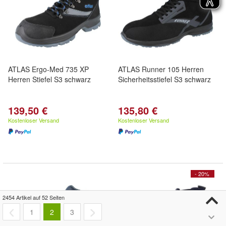
ATLAS Ergo-Med 735 XP
ATLAS Runner 105 Herren
Herren Stiefel S3 schwarz
Sicherheitsstiefel S3 schwarz
139,50 €
135,80 €
Kostenloser Versand
Kostenloser Versand
- 20%
2454 Artikel auf 52 Seiten
1
2
3