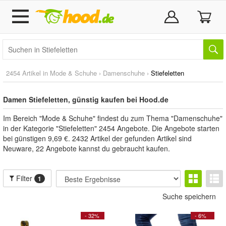
2454 Artikel in
Mode & Schuhe
›
Damenschuhe
›
Stiefeletten
Damen Stiefeletten, günstig kaufen bei Hood.de
Im Bereich "Mode & Schuhe" findest du zum Thema "Damenschuhe"
in der Kategorie "Stiefeletten" 2454 Angebote. Die Angebote starten
bei günstigen 9,69 €. 2432 Artikel der gefunden Artikel sind
Neuware, 22 Angebote kannst du gebraucht kaufen.
Filter
1
Suche speichern
- 32%
- 6%