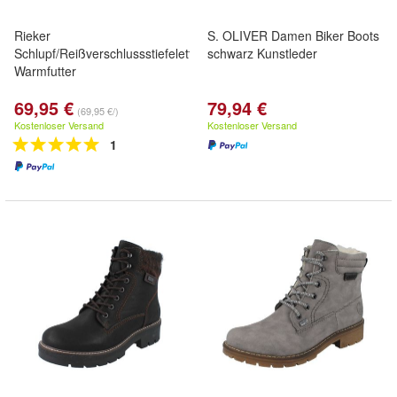
Rieker
S. OLIVER Damen Biker Boots
Schlupf/Reißverschlussstiefelette
schwarz Kunstleder
Warmfutter
69,95 €
79,94 €
(69,95 €/)
Kostenloser Versand
Kostenloser Versand
1