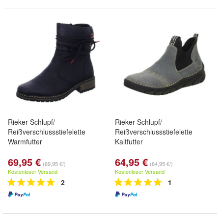
Rieker Schlupf/
Rieker Schlupf/
Reißverschlussstiefelette
Reißverschlussstiefelette
Warmfutter
Kaltfutter
69,95 €
64,95 €
(69,95 €/)
(64,95 €/)
Kostenloser Versand
Kostenloser Versand
2
1