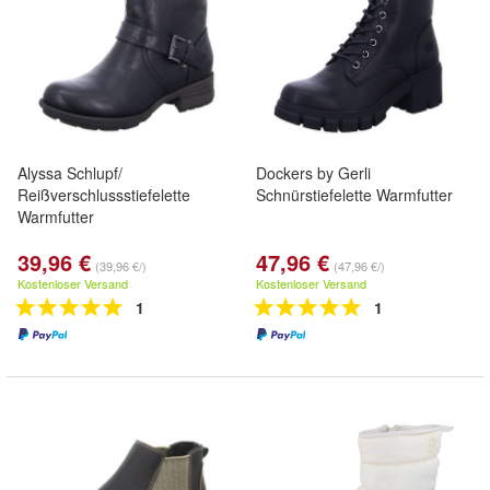
Alyssa Schlupf/
Dockers by Gerli
Reißverschlussstiefelette
Schnürstiefelette Warmfutter
Warmfutter
39,96 €
47,96 €
(39,96 €/)
(47,96 €/)
Kostenloser Versand
Kostenloser Versand
1
1