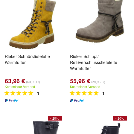
Rieker Schnürstiefelette
Rieker Schlupf/
Warmfutter
Reißverschlussstiefelette
Warmfutter
63,96 €
55,96 €
(63,96 €/)
(55,96 €/)
Kostenloser Versand
Kostenloser Versand
1
1
- 20%
- 20%