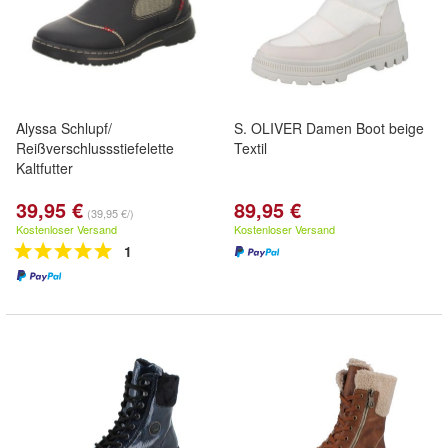
Alyssa Schlupf/
S. OLIVER Damen Boot beige
Reißverschlussstiefelette
Textil
Kaltfutter
39,95 €
89,95 €
(39,95 €/)
Kostenloser Versand
Kostenloser Versand
1