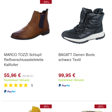
- 20%
MARCO TOZZI Schlupf/
BAGATT Damen Boots
Reißverschlussstiefelette
schwarz Textil
Kaltfutter
55,96 €
99,95 €
(55,96 €/)
Kostenloser Versand
Kostenloser Versand
1
- 20%
- 20%