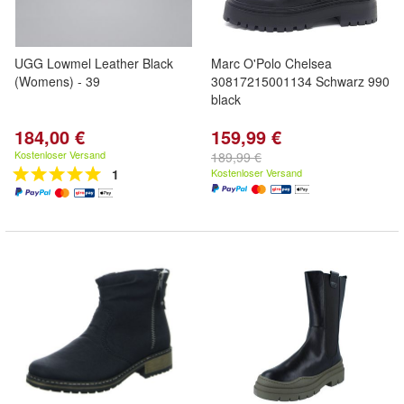
UGG Lowmel Leather Black
Marc O'Polo Chelsea
(Womens) - 39
30817215001134 Schwarz 990
black
184,00 €
159,99 €
Kostenloser Versand
189,99 €
1
Kostenloser Versand